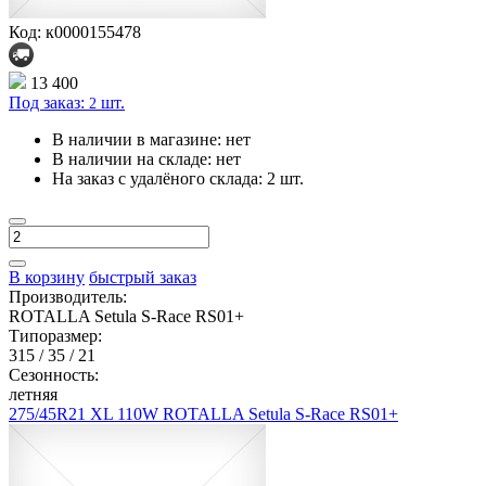
Код: к0000155478
13 400
Под заказ:
шт.
2
В наличии в магазине:
нет
В наличии на складе:
нет
На заказ с удалёного склада:
2 шт.
В корзину
быстрый заказ
Производитель:
ROTALLA Setula S-Race RS01+
Типоразмер:
315 / 35 / 21
Сезонность:
летняя
275/45R21 XL 110W ROTALLA Setula S-Race RS01+