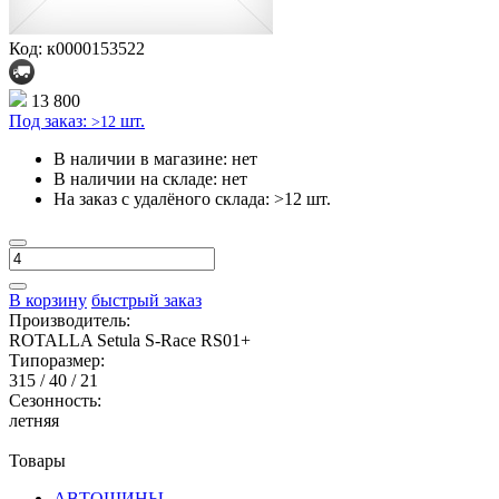
Код: к0000153522
13 800
Под заказ:
шт.
>12
В наличии в магазине:
нет
В наличии на складе:
нет
На заказ с удалёного склада:
>12 шт.
В корзину
быстрый заказ
Производитель:
ROTALLA Setula S-Race RS01+
Типоразмер:
315 / 40 / 21
Сезонность:
летняя
Товары
АВТОШИНЫ