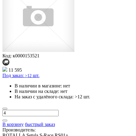
Код: к0000153521
11 595
Под заказ:
шт.
>12
В наличии в магазине:
нет
В наличии на складе:
нет
На заказ с удалёного склада:
>12 шт.
В корзину
быстрый заказ
Производитель:
ROTALLA Setula S-Race RS01+