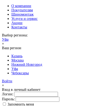
О компании
Покупателям
Шиномонтаж
Услуги и сервис
Акции
Контакты
Выбор региона:
Уфа
×
Ваш регион
Казань
Москва
Нижний Новгород
Уфа
Чебоксары
Войти
×
Вход в личный кабинет
Логин:
Пароль:
Запомнить меня