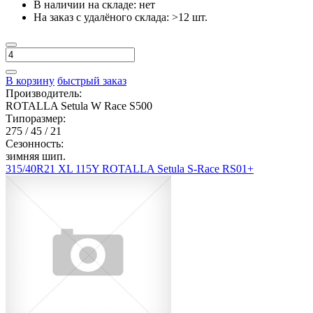
В наличии на складе:
нет
На заказ с удалёного склада:
>12 шт.
В корзину
быстрый заказ
Производитель:
ROTALLA Setula W Race S500
Типоразмер:
275 / 45 / 21
Сезонность:
зимняя шип.
315/40R21 XL 115Y ROTALLA Setula S-Race RS01+