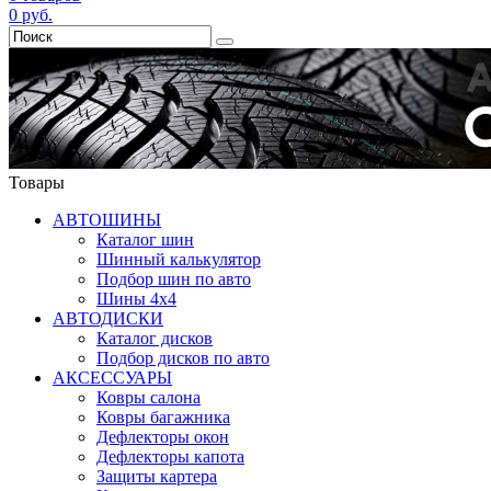
0
руб.
Товары
АВТОШИНЫ
Каталог шин
Шинный калькулятор
Подбор шин по авто
Шины 4x4
АВТОДИСКИ
Каталог дисков
Подбор дисков по авто
АКСЕССУАРЫ
Ковры салона
Ковры багажника
Дефлекторы окон
Дефлекторы капота
Защиты картера