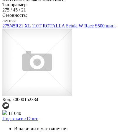
Типоразмер:
275 / 45 / 21
Сезонность:
летняя
275/45R21 XL 110T ROTALLA Setula W Race S500 шип.
Код: к0000152334
11 040
Под заказ:
шт.
>12
В наличии в магазине:
нет