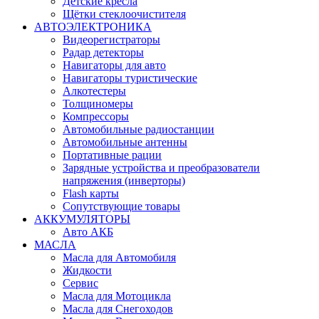
Детские кресла
Щётки стеклоочистителя
АВТОЭЛЕКТРОНИКА
Видеорегистраторы
Радар детекторы
Навигаторы для авто
Навигаторы туристические
Алкотестеры
Толщиномеры
Компрессоры
Автомобильные радиостанции
Автомобильные антенны
Портативные рации
Зарядные устройства и преобразователи
напряжения (инверторы)
Flash карты
Сопутствующие товары
АККУМУЛЯТОРЫ
Авто АКБ
МАСЛА
Масла для Автомобиля
Жидкости
Сервис
Масла для Мотоцикла
Масла для Снегоходов