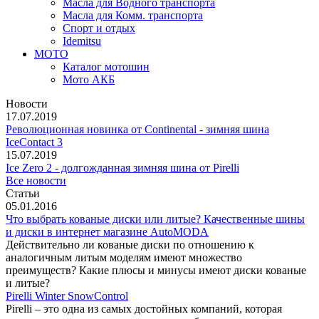
Масла для Водного транспорта
Масла для Комм. транспорта
Спорт и отдых
Idemitsu
МОТО
Каталог мотошин
Мото АКБ
Новости
17.07.2019
Революционная новинка от Continental - зимняя шина
IceContact 3
15.07.2019
Ice Zero 2 - долгожданная зимняя шина от Pirelli
Все новости
Статьи
05.01.2016
Что выбрать кованые диски или литые? Качественные шины
и диски в интернет магазине AutoMODA
Действительно ли кованые диски по отношению к
аналогичным литым моделям имеют множество
преимуществ? Какие плюсы и минусы имеют диски кованые
и литые?
Pirelli Winter SnowControl
Pirelli – это одна из самых достойных компаний, которая