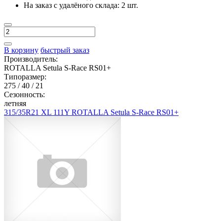
На заказ с удалёного склада:
2 шт.
В корзину
быстрый заказ
Производитель:
ROTALLA Setula S-Race RS01+
Типоразмер:
275 / 40 / 21
Сезонность:
летняя
315/35R21 XL 111Y ROTALLA Setula S-Race RS01+