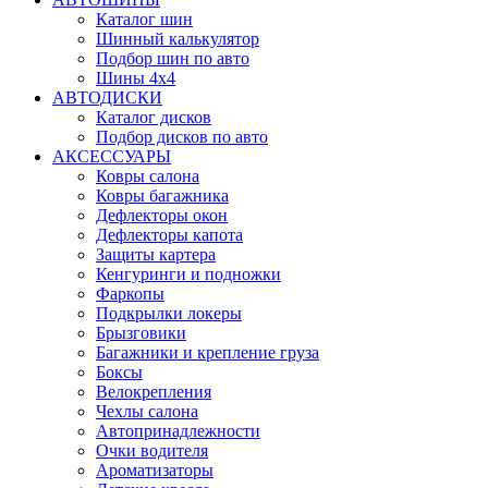
Каталог шин
Шинный калькулятор
Подбор шин по авто
Шины 4x4
АВТОДИСКИ
Каталог дисков
Подбор дисков по авто
АКСЕССУАРЫ
Ковры салона
Ковры багажника
Дефлекторы окон
Дефлекторы капота
Защиты картера
Кенгуринги и подножки
Фаркопы
Подкрылки локеры
Брызговики
Багажники и крепление груза
Боксы
Велокрепления
Чехлы салона
Автопринадлежности
Очки водителя
Ароматизаторы