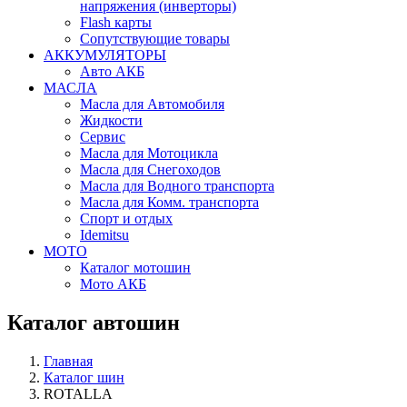
напряжения (инверторы)
Flash карты
Сопутствующие товары
АККУМУЛЯТОРЫ
Авто АКБ
МАСЛА
Масла для Автомобиля
Жидкости
Сервис
Масла для Мотоцикла
Масла для Снегоходов
Масла для Водного транспорта
Масла для Комм. транспорта
Спорт и отдых
Idemitsu
МОТО
Каталог мотошин
Мото АКБ
Каталог автошин
Главная
Каталог шин
ROTALLA