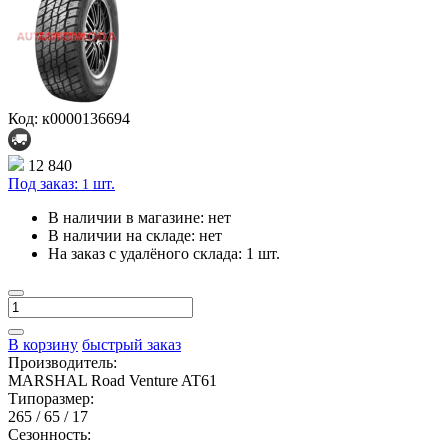
Код: к0000136694
12 840
Под заказ:
шт.
1
В наличии в магазине:
нет
В наличии на складе:
нет
На заказ с удалёного склада:
1 шт.
В корзину
быстрый заказ
Производитель:
MARSHAL Road Venture AT61
Типоразмер:
265 / 65 / 17
Сезонность: