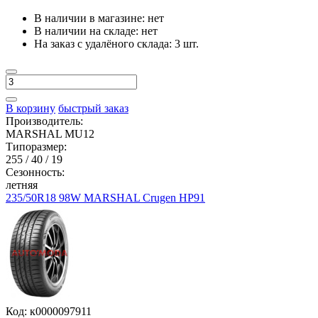
В наличии в магазине:
нет
В наличии на складе:
нет
На заказ с удалёного склада:
3 шт.
В корзину
быстрый заказ
Производитель:
MARSHAL MU12
Типоразмер:
255 / 40 / 19
Сезонность:
летняя
235/50R18 98W MARSHAL Crugen HP91
Код: к0000097911