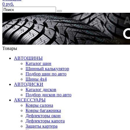
0
руб.
Товары
АВТОШИНЫ
Каталог шин
Шинный калькулятор
Подбор шин по авто
Шины 4x4
АВТОДИСКИ
Каталог дисков
Подбор дисков по авто
АКСЕССУАРЫ
Ковры салона
Ковры багажника
Дефлекторы окон
Дефлекторы капота
Защиты картера