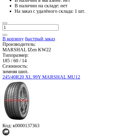
В наличии в магазине:
нет
В наличии на складе:
нет
На заказ с удалёного склада:
1 шт.
В корзину
быстрый заказ
Производитель:
MARSHAL IZen KW22
Типоразмер:
185 / 60 / 14
Сезонность:
зимняя шип.
245/40R20 XL 99Y MARSHAL MU12
Код: к0000137363