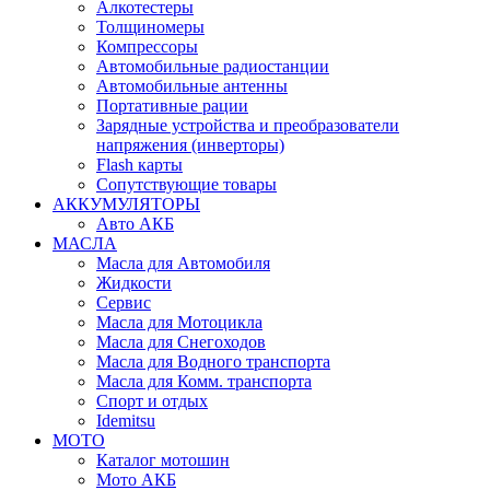
Алкотестеры
Толщиномеры
Компрессоры
Автомобильные радиостанции
Автомобильные антенны
Портативные рации
Зарядные устройства и преобразователи
напряжения (инверторы)
Flash карты
Сопутствующие товары
АККУМУЛЯТОРЫ
Авто АКБ
МАСЛА
Масла для Автомобиля
Жидкости
Сервис
Масла для Мотоцикла
Масла для Снегоходов
Масла для Водного транспорта
Масла для Комм. транспорта
Спорт и отдых
Idemitsu
МОТО
Каталог мотошин
Мото АКБ