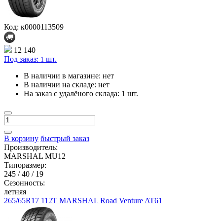
Код: к0000113509
12 140
Под заказ:
шт.
1
В наличии в магазине:
нет
В наличии на складе:
нет
На заказ с удалёного склада:
1 шт.
В корзину
быстрый заказ
Производитель:
MARSHAL MU12
Типоразмер:
245 / 40 / 19
Сезонность:
летняя
265/65R17 112T MARSHAL Road Venture AT61