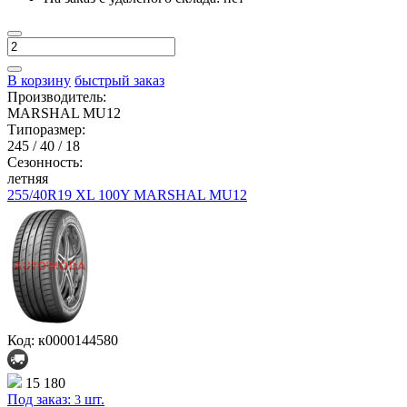
В корзину
быстрый заказ
Производитель:
MARSHAL MU12
Типоразмер:
245 / 40 / 18
Сезонность:
летняя
255/40R19 XL 100Y MARSHAL MU12
Код: к0000144580
15 180
Под заказ:
шт.
3