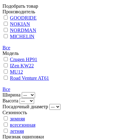
Подобрать товар
Производитель
GOODRIDE
NOKIAN
NORDMAN
MICHELIN
Все
Модель
Crugen HP91
IZen KW22
MU12
Road Venture AT61
Все
Ширина
Высота
Посадочный диаметр
Сезонность
зимняя
всесезонная
летняя
Признак ошиповки