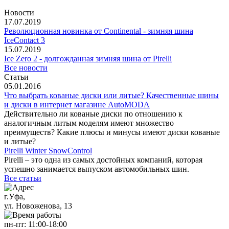
Новости
17.07.2019
Революционная новинка от Continental - зимняя шина
IceContact 3
15.07.2019
Ice Zero 2 - долгожданная зимняя шина от Pirelli
Все новости
Статьи
05.01.2016
Что выбрать кованые диски или литые? Качественные шины
и диски в интернет магазине AutoMODA
Действительно ли кованые диски по отношению к
аналогичным литым моделям имеют множество
преимуществ? Какие плюсы и минусы имеют диски кованые
и литые?
Pirelli Winter SnowControl
Pirelli – это одна из самых достойных компаний, которая
успешно занимается выпуском автомобильных шин.
Все статьи
г.Уфа,
ул. Новоженова, 13
пн-пт: 11
:00-18:00