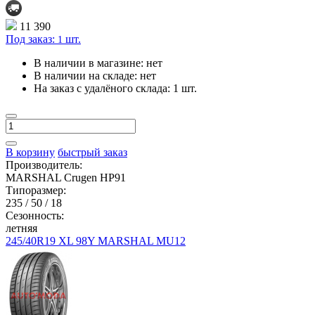
11 390
Под заказ:
шт.
1
В наличии в магазине:
нет
В наличии на складе:
нет
На заказ с удалёного склада:
1 шт.
В корзину
быстрый заказ
Производитель:
MARSHAL Crugen HP91
Типоразмер:
235 / 50 / 18
Сезонность:
летняя
245/40R19 XL 98Y MARSHAL MU12