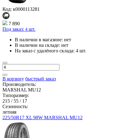
Код: к0000113281
7 890
Под заказ:
шт.
4
В наличии в магазине:
нет
В наличии на складе:
нет
На заказ с удалёного склада:
4 шт.
В корзину
быстрый заказ
Производитель:
MARSHAL MU12
Типоразмер:
215 / 55 / 17
Сезонность:
летняя
225/50R17 XL 98W MARSHAL MU12