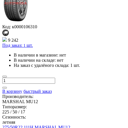
Код: к0000106310
9 242
Под заказ:
шт.
1
В наличии в магазине:
нет
В наличии на складе:
нет
На заказ с удалёного склада:
1 шт.
В корзину
быстрый заказ
Производитель:
MARSHAL MU12
Типоразмер:
225 / 50 / 17
Сезонность:
летняя
275/50R22 111H MARSHAL MU12