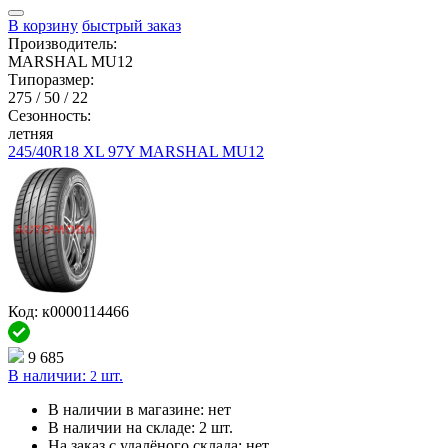
В корзину
быстрый заказ
Производитель:
MARSHAL MU12
Типоразмер:
275 / 50 / 22
Сезонность:
летняя
245/40R18 XL 97Y MARSHAL MU12
Код: к0000114466
9 685
В наличии:
шт.
2
В наличии в магазине:
нет
В наличии на складе:
2 шт.
На заказ с удалёного склада:
нет