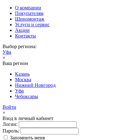
О компании
Покупателям
Шиномонтаж
Услуги и сервис
Акции
Контакты
Выбор региона:
Уфа
×
Ваш регион
Казань
Москва
Нижний Новгород
Уфа
Чебоксары
Войти
×
Вход в личный кабинет
Логин:
Пароль:
Запомнить меня