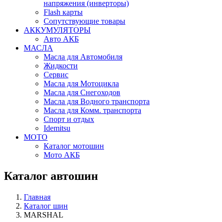
напряжения (инверторы)
Flash карты
Сопутствующие товары
АККУМУЛЯТОРЫ
Авто АКБ
МАСЛА
Масла для Автомобиля
Жидкости
Сервис
Масла для Мотоцикла
Масла для Снегоходов
Масла для Водного транспорта
Масла для Комм. транспорта
Спорт и отдых
Idemitsu
МОТО
Каталог мотошин
Мото АКБ
Каталог автошин
Главная
Каталог шин
MARSHAL