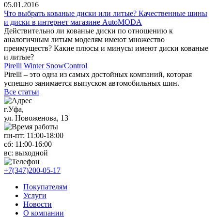
05.01.2016
Что выбрать кованые диски или литые? Качественные шины
и диски в интернет магазине AutoMODA
Действительно ли кованые диски по отношению к
аналогичным литым моделям имеют множество
преимуществ? Какие плюсы и минусы имеют диски кованые
и литые?
Pirelli Winter SnowControl
Pirelli – это одна из самых достойных компаний, которая
успешно занимается выпуском автомобильных шин.
Все статьи
г.Уфа,
ул. Новоженова, 13
пн-пт: 11
:00-18:00
сб: 11
:00-16:00
вс:
выходной
+7(347)200-05-17
Покупателям
Услуги
Новости
О компании