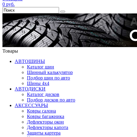
0
руб.
Товары
АВТОШИНЫ
Каталог шин
Шинный калькулятор
Подбор шин по авто
Шины 4x4
АВТОДИСКИ
Каталог дисков
Подбор дисков по авто
АКСЕССУАРЫ
Ковры салона
Ковры багажника
Дефлекторы окон
Дефлекторы капота
Защиты картера