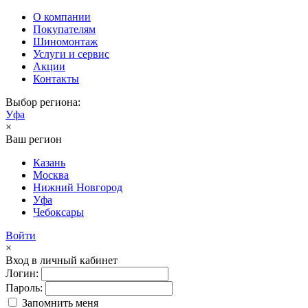
О компании
Покупателям
Шиномонтаж
Услуги и сервис
Акции
Контакты
Выбор региона:
Уфа
×
Ваш регион
Казань
Москва
Нижний Новгород
Уфа
Чебоксары
Войти
×
Вход в личный кабинет
Логин:
Пароль:
Запомнить меня