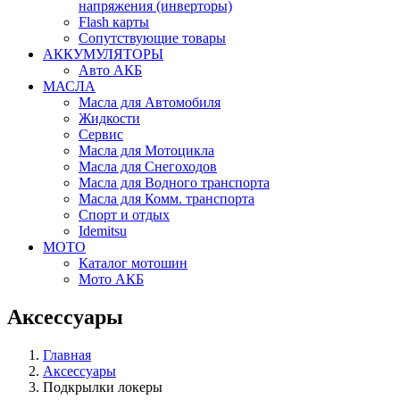
напряжения (инверторы)
Flash карты
Сопутствующие товары
АККУМУЛЯТОРЫ
Авто АКБ
МАСЛА
Масла для Автомобиля
Жидкости
Сервис
Масла для Мотоцикла
Масла для Снегоходов
Масла для Водного транспорта
Масла для Комм. транспорта
Спорт и отдых
Idemitsu
МОТО
Каталог мотошин
Мото АКБ
Aксессуары
Главная
Аксессуары
Подкрылки локеры