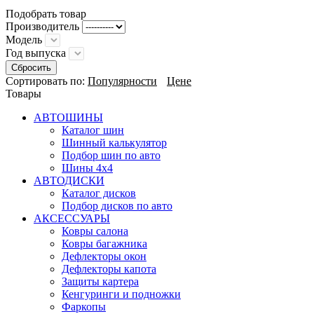
Подобрать товар
Производитель
Модель
Год выпуска
Сбросить
Сортировать по:
Популярности
Цене
Товары
АВТОШИНЫ
Каталог шин
Шинный калькулятор
Подбор шин по авто
Шины 4x4
АВТОДИСКИ
Каталог дисков
Подбор дисков по авто
АКСЕССУАРЫ
Ковры салона
Ковры багажника
Дефлекторы окон
Дефлекторы капота
Защиты картера
Кенгуринги и подножки
Фаркопы