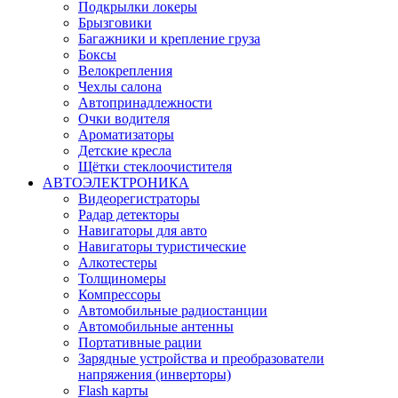
Подкрылки локеры
Брызговики
Багажники и крепление груза
Боксы
Велокрепления
Чехлы салона
Автопринадлежности
Очки водителя
Ароматизаторы
Детские кресла
Щётки стеклоочистителя
АВТОЭЛЕКТРОНИКА
Видеорегистраторы
Радар детекторы
Навигаторы для авто
Навигаторы туристические
Алкотестеры
Толщиномеры
Компрессоры
Автомобильные радиостанции
Автомобильные антенны
Портативные рации
Зарядные устройства и преобразователи
напряжения (инверторы)
Flash карты