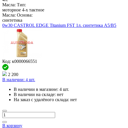
Масла: Тип:
моторное 4-х тактное
Масла: Основа:
синтетика
0w30 CASTROL EDGE Titanium FST 1л. синтетика A5/B5
Код: к0000066551
2 200
В наличии:
шт.
4
В наличии в магазине:
4 шт.
В наличии на складе:
нет
На заказ с удалёного склада:
нет
В корзину