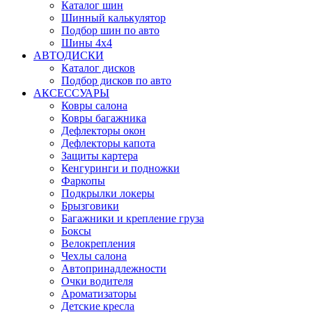
Каталог шин
Шинный калькулятор
Подбор шин по авто
Шины 4x4
АВТОДИСКИ
Каталог дисков
Подбор дисков по авто
АКСЕССУАРЫ
Ковры салона
Ковры багажника
Дефлекторы окон
Дефлекторы капота
Защиты картера
Кенгуринги и подножки
Фаркопы
Подкрылки локеры
Брызговики
Багажники и крепление груза
Боксы
Велокрепления
Чехлы салона
Автопринадлежности
Очки водителя
Ароматизаторы
Детские кресла