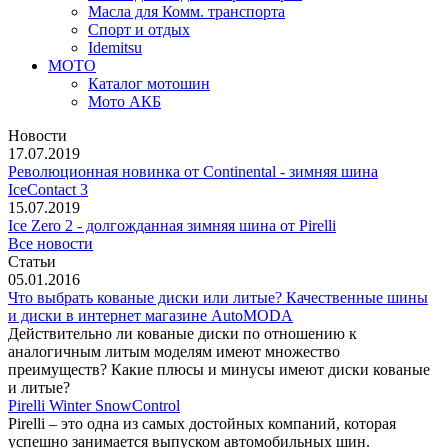
Масла для Комм. транспорта
Спорт и отдых
Idemitsu
МОТО
Каталог мотошин
Мото АКБ
Новости
17.07.2019
Революционная новинка от Continental - зимняя шина
IceContact 3
15.07.2019
Ice Zero 2 - долгожданная зимняя шина от Pirelli
Все новости
Статьи
05.01.2016
Что выбрать кованые диски или литые? Качественные шины
и диски в интернет магазине AutoMODA
Действительно ли кованые диски по отношению к
аналогичным литым моделям имеют множество
преимуществ? Какие плюсы и минусы имеют диски кованые
и литые?
Pirelli Winter SnowControl
Pirelli – это одна из самых достойных компаний, которая
успешно занимается выпуском автомобильных шин.