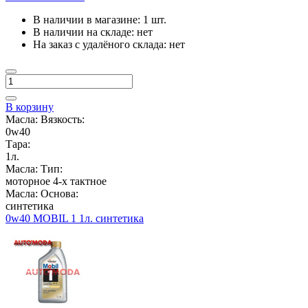
В наличии в магазине:
1 шт.
В наличии на складе:
нет
На заказ с удалёного склада:
нет
В корзину
Масла: Вязкость:
0w40
Тара:
1л.
Масла: Тип:
моторное 4-х тактное
Масла: Основа:
синтетика
0w40 MOBIL 1 1л. синтетика