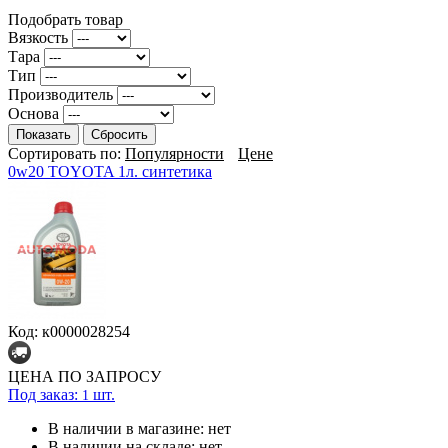
Подобрать товар
Вязкость
Тара
Тип
Производитель
Основа
Показать
Сбросить
Сортировать по:
Популярности
Цене
0w20 TOYOTA 1л. синтетика
Код: к0000028254
ЦЕНА ПО ЗАПРОСУ
Под заказ:
шт.
1
В наличии в магазине:
нет
В наличии на складе:
нет