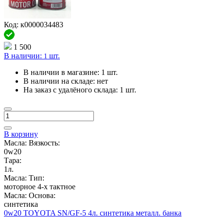
Код: к0000034483
1 500
В наличии:
шт.
1
В наличии в магазине:
1 шт.
В наличии на складе:
нет
На заказ с удалёного склада:
1 шт.
В корзину
Масла: Вязкость:
0w20
Тара:
1л.
Масла: Тип:
моторное 4-х тактное
Масла: Основа:
синтетика
0w20 TOYOTA SN/GF-5 4л. синтетика металл. банка