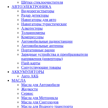
Щётки стеклоочистителя
АВТОЭЛЕКТРОНИКА
Видеорегистраторы
Радар детекторы
Навигаторы для авто
Навигаторы туристические
Алкотестеры
Толщиномеры
Компрессоры
Автомобильные радиостанции
Автомобильные антенны
Портативные рации
Зарядные устройства и преобразователи
напряжения (инверторы)
Flash карты
Сопутствующие товары
АККУМУЛЯТОРЫ
Авто АКБ
МАСЛА
Масла для Автомобиля
Жидкости
Сервис
Масла для Мотоцикла
Масла для Снегоходов
Масла для Водного транспорта