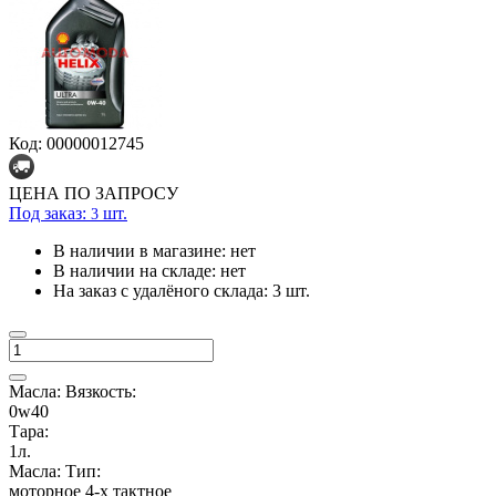
Код: 00000012745
ЦЕНА ПО ЗАПРОСУ
Под заказ:
шт.
3
В наличии в магазине:
нет
В наличии на складе:
нет
На заказ с удалёного склада:
3 шт.
Масла: Вязкость:
0w40
Тара:
1л.
Масла: Тип:
моторное 4-х тактное