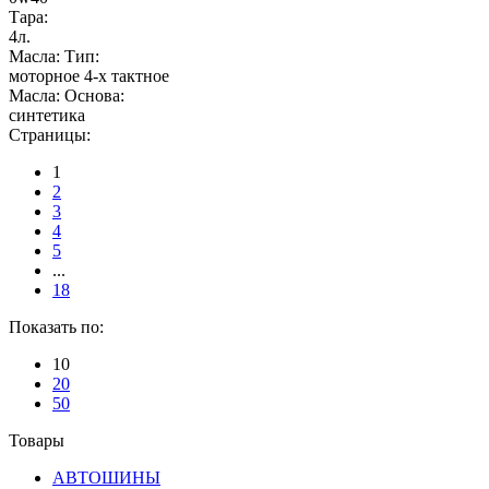
Тара:
4л.
Масла: Тип:
моторное 4-х тактное
Масла: Основа:
синтетика
Страницы:
1
2
3
4
5
...
18
Показать по:
10
20
50
Товары
АВТОШИНЫ