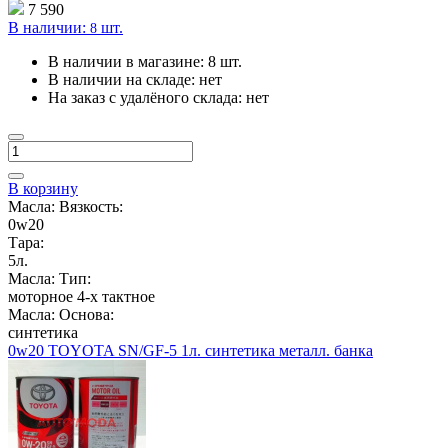
7 590
В наличии:
шт.
8
В наличии в магазине:
8 шт.
В наличии на складе:
нет
На заказ с удалёного склада:
нет
В корзину
Масла: Вязкость:
0w20
Тара:
5л.
Масла: Тип:
моторное 4-х тактное
Масла: Основа:
синтетика
0w20 TOYOTA SN/GF-5 1л. синтетика металл. банка