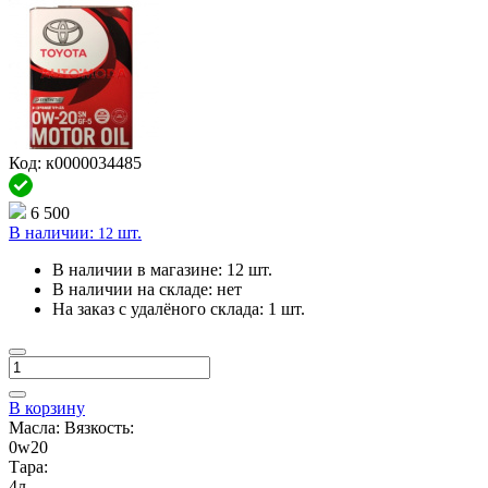
Код: к0000034485
6 500
В наличии:
шт.
12
В наличии в магазине:
12 шт.
В наличии на складе:
нет
На заказ с удалёного склада:
1 шт.
В корзину
Масла: Вязкость:
0w20
Тара:
4л.