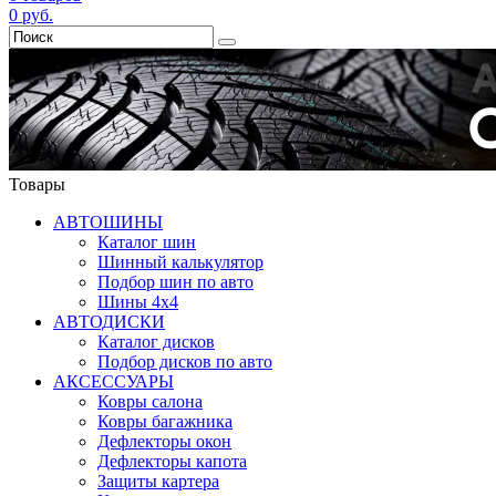
0
руб.
Товары
АВТОШИНЫ
Каталог шин
Шинный калькулятор
Подбор шин по авто
Шины 4x4
АВТОДИСКИ
Каталог дисков
Подбор дисков по авто
АКСЕССУАРЫ
Ковры салона
Ковры багажника
Дефлекторы окон
Дефлекторы капота
Защиты картера