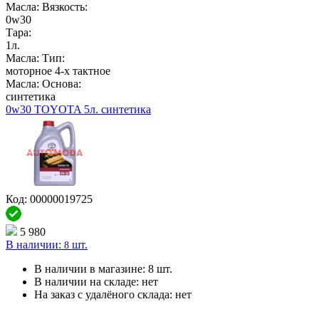
Масла: Вязкость:
0w30
Тара:
1л.
Масла: Тип:
моторное 4-х тактное
Масла: Основа:
синтетика
0w30 TOYOTA 5л. синтетика
Код: 00000019725
5 980
В наличии:
шт.
8
В наличии в магазине:
8 шт.
В наличии на складе:
нет
На заказ с удалёного склада:
нет