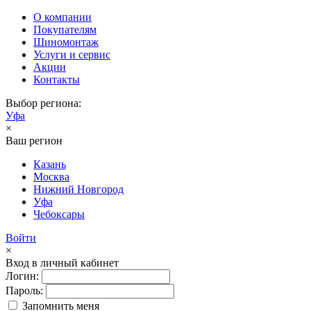
О компании
Покупателям
Шиномонтаж
Услуги и сервис
Акции
Контакты
Выбор региона:
Уфа
×
Ваш регион
Казань
Москва
Нижний Новгород
Уфа
Чебоксары
Войти
×
Вход в личный кабинет
Логин:
Пароль:
Запомнить меня