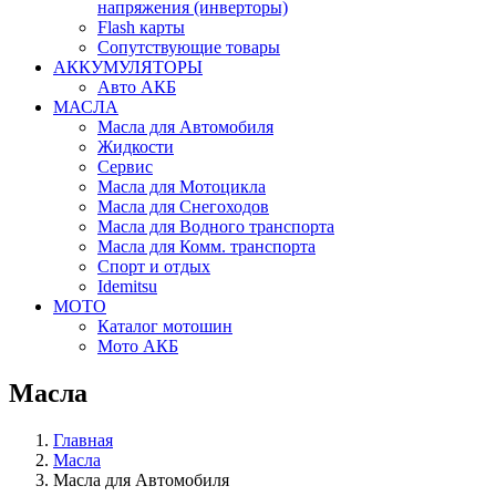
напряжения (инверторы)
Flash карты
Сопутствующие товары
АККУМУЛЯТОРЫ
Авто АКБ
МАСЛА
Масла для Автомобиля
Жидкости
Сервис
Масла для Мотоцикла
Масла для Снегоходов
Масла для Водного транспорта
Масла для Комм. транспорта
Спорт и отдых
Idemitsu
МОТО
Каталог мотошин
Мото АКБ
Масла
Главная
Масла
Масла для Автомобиля