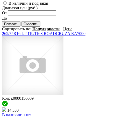
В наличии и под заказ
Диапазон цен (руб.)
От
До
Показать
Сбросить
Сортировать по:
Популярности
Цене
265/75R16 LT 119/116S ROADCRUZA RA7000
Код: к0000156009
14 330
В наличии:
шт.
1