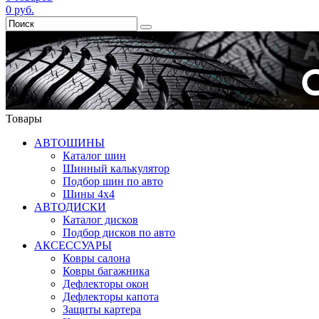
0
руб.
Товары
АВТОШИНЫ
Каталог шин
Шинный калькулятор
Подбор шин по авто
Шины 4x4
АВТОДИСКИ
Каталог дисков
Подбор дисков по авто
АКСЕССУАРЫ
Ковры салона
Ковры багажника
Дефлекторы окон
Дефлекторы капота
Защиты картера