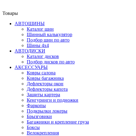
Товары
АВТОШИНЫ
Каталог шин
Шинный калькулятор
Подбор шин по авто
Шины 4x4
АВТОДИСКИ
Каталог дисков
Подбор дисков по авто
АКСЕССУАРЫ
Ковры салона
Ковры багажника
Дефлекторы окон
Дефлекторы капота
Защиты картера
Кенгуринги и подножки
Фаркопы
Подкрылки локеры
Брызговики
Багажники и крепление груза
Боксы
Велокрепления