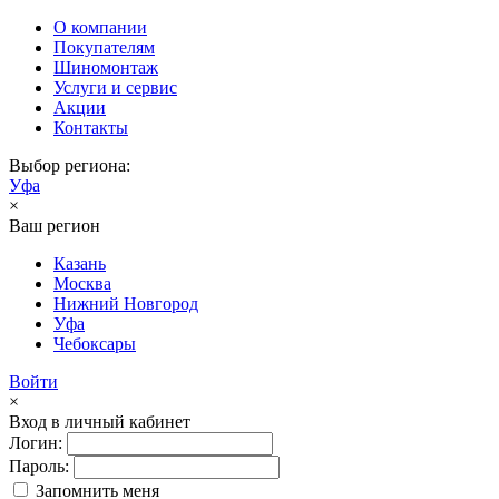
О компании
Покупателям
Шиномонтаж
Услуги и сервис
Акции
Контакты
Выбор региона:
Уфа
×
Ваш регион
Казань
Москва
Нижний Новгород
Уфа
Чебоксары
Войти
×
Вход в личный кабинет
Логин:
Пароль:
Запомнить меня