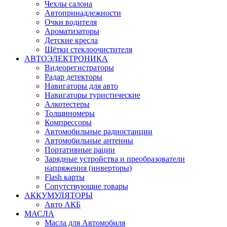
Чехлы салона
Автопринадлежности
Очки водителя
Ароматизаторы
Детские кресла
Щётки стеклоочистителя
АВТОЭЛЕКТРОНИКА
Видеорегистраторы
Радар детекторы
Навигаторы для авто
Навигаторы туристические
Алкотестеры
Толщиномеры
Компрессоры
Автомобильные радиостанции
Автомобильные антенны
Портативные рации
Зарядные устройства и преобразователи
напряжения (инверторы)
Flash карты
Сопутствующие товары
АККУМУЛЯТОРЫ
Авто АКБ
МАСЛА
Масла для Автомобиля