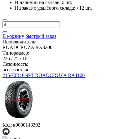
В наличии на складе:
6 шт.
На заказ с удалёного склада:
>12 шт.
В корзину
быстрый заказ
Производитель:
ROADCRUZA RA3200
Типоразмер:
225 / 75 / 16
Сезонность:
всесезонная
215/70R16 99T ROADCRUZA RA1100
Код: к0000148392