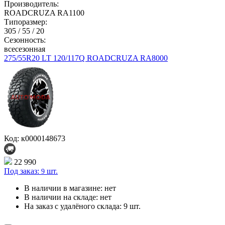
Производитель:
ROADCRUZA RA1100
Типоразмер:
305 / 55 / 20
Сезонность:
всесезонная
275/55R20 LT 120/117Q ROADCRUZA RA8000
Код: к0000148673
22 990
Под заказ:
шт.
9
В наличии в магазине:
нет
В наличии на складе:
нет
На заказ с удалёного склада:
9 шт.