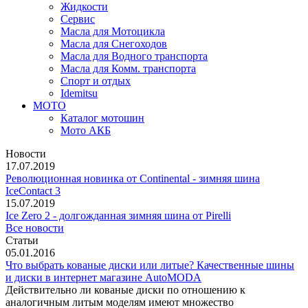
Жидкости
Сервис
Масла для Мотоцикла
Масла для Снегоходов
Масла для Водного транспорта
Масла для Комм. транспорта
Спорт и отдых
Idemitsu
МОТО
Каталог мотошин
Мото АКБ
Новости
17.07.2019
Революционная новинка от Continental - зимняя шина
IceContact 3
15.07.2019
Ice Zero 2 - долгожданная зимняя шина от Pirelli
Все новости
Статьи
05.01.2016
Что выбрать кованые диски или литые? Качественные шины
и диски в интернет магазине AutoMODA
Действительно ли кованые диски по отношению к
аналогичным литым моделям имеют множество