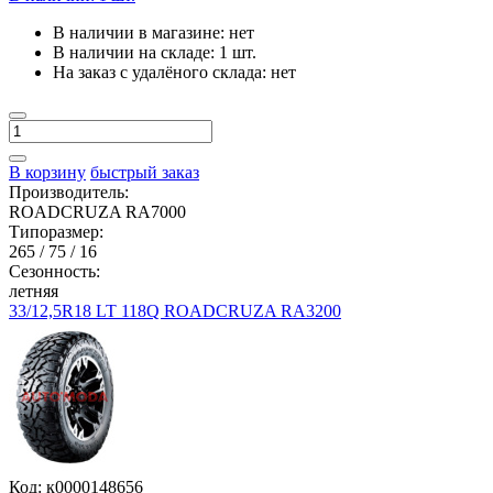
В наличии в магазине:
нет
В наличии на складе:
1 шт.
На заказ с удалёного склада:
нет
В корзину
быстрый заказ
Производитель:
ROADCRUZA RA7000
Типоразмер:
265 / 75 / 16
Сезонность:
летняя
33/12,5R18 LT 118Q ROADCRUZA RA3200
Код: к0000148656