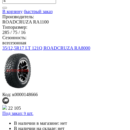
В корзину
быстрый заказ
Производитель:
ROADCRUZA RA1100
Типоразмер:
285 / 75 / 16
Сезонность:
всесезонная
35/12,5R17 LT 121Q ROADCRUZA RA8000
Код: к0000148666
22 105
Под заказ:
шт.
9
В наличии в магазине:
нет
В наличии на складе:
нет