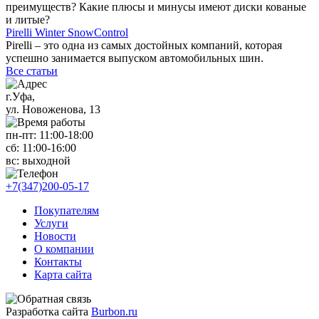
преимуществ? Какие плюсы и минусы имеют диски кованые
и литые?
Pirelli Winter SnowControl
Pirelli – это одна из самых достойных компаний, которая
успешно занимается выпуском автомобильных шин.
Все статьи
г.Уфа,
ул. Новоженова, 13
пн-пт: 11
:00-18:00
сб: 11
:00-16:00
вс:
выходной
+7(347)200-05-17
Покупателям
Услуги
Новости
О компании
Контакты
Карта сайта
Разработка сайта
Burbon.ru