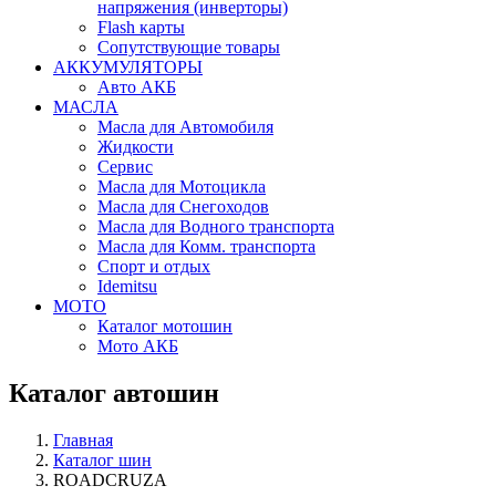
напряжения (инверторы)
Flash карты
Сопутствующие товары
АККУМУЛЯТОРЫ
Авто АКБ
МАСЛА
Масла для Автомобиля
Жидкости
Сервис
Масла для Мотоцикла
Масла для Снегоходов
Масла для Водного транспорта
Масла для Комм. транспорта
Спорт и отдых
Idemitsu
МОТО
Каталог мотошин
Мото АКБ
Каталог автошин
Главная
Каталог шин
ROADCRUZA