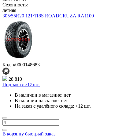
Сезонность:
летняя
305/55R20 121/118S ROADCRUZA RA1100
Код: к0000148683
28 810
Под заказ:
шт.
>12
В наличии в магазине:
нет
В наличии на складе:
нет
На заказ с удалёного склада:
>12 шт.
В корзину
быстрый заказ