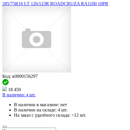
285/75R16 LT 126/123R ROADCRUZA RA1100 10PR
Код: к0000156297
18 450
В наличии:
шт.
4
В наличии в магазине:
нет
В наличии на складе:
4 шт.
На заказ с удалёного склада:
>12 шт.