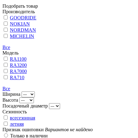
Подобрать товар
Производитель
GOODRIDE
NOKIAN
NORDMAN
MICHELIN
Все
Модель
RA1100
RA3200
RA7000
RA710
Все
Ширина
Высота
Посадочный диаметр
Сезонность
всесезонная
летняя
Признак ошиповки
Вариантов не найдено
Только в наличии