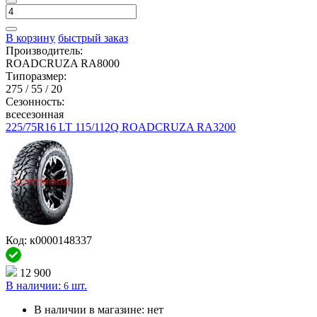
В корзину
быстрый заказ
Производитель:
ROADCRUZA RA8000
Типоразмер:
275 / 55 / 20
Сезонность:
всесезонная
225/75R16 LT 115/112Q ROADCRUZA RA3200
Код: к0000148337
12 900
В наличии:
шт.
6
В наличии в магазине:
нет