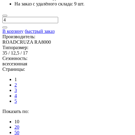
На заказ с удалёного склада:
9 шт.
В корзину
быстрый заказ
Производитель:
ROADCRUZA RA8000
Типоразмер:
35 / 12,5 / 17
Сезонность:
всесезонная
Страницы:
1
2
3
4
5
Показать по:
10
20
50