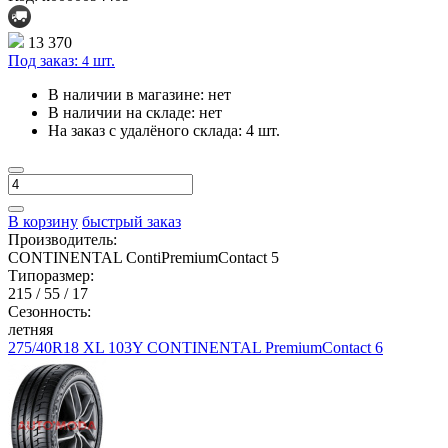
13 370
Под заказ:
шт.
4
В наличии в магазине:
нет
В наличии на складе:
нет
На заказ с удалёного склада:
4 шт.
В корзину
быстрый заказ
Производитель:
CONTINENTAL ContiPremiumContact 5
Типоразмер:
215 / 55 / 17
Сезонность:
летняя
275/40R18 XL 103Y CONTINENTAL PremiumContact 6