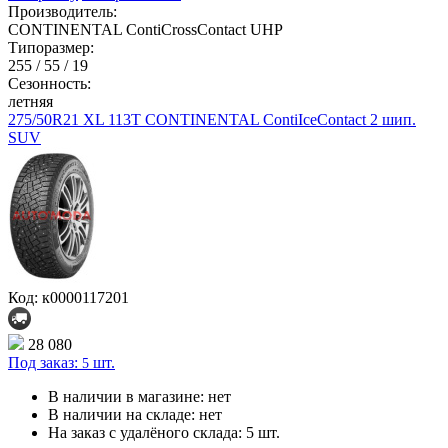
Производитель:
CONTINENTAL ContiCrossContact UHP
Типоразмер:
255 / 55 / 19
Сезонность:
летняя
275/50R21 XL 113T CONTINENTAL ContiIceContact 2 шип.
SUV
Код: к0000117201
28 080
Под заказ:
шт.
5
В наличии в магазине:
нет
В наличии на складе:
нет
На заказ с удалёного склада:
5 шт.