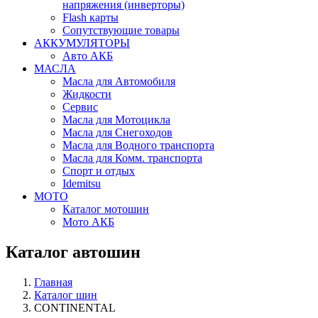
напряжения (инверторы)
Flash карты
Сопутствующие товары
АККУМУЛЯТОРЫ
Авто АКБ
МАСЛА
Масла для Автомобиля
Жидкости
Сервис
Масла для Мотоцикла
Масла для Снегоходов
Масла для Водного транспорта
Масла для Комм. транспорта
Спорт и отдых
Idemitsu
МОТО
Каталог мотошин
Мото АКБ
Каталог автошин
Главная
Каталог шин
CONTINENTAL