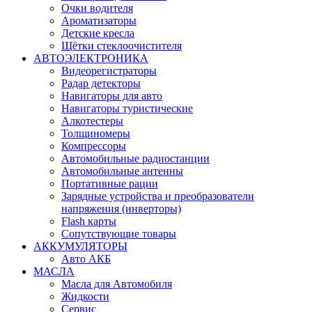
Очки водителя
Ароматизаторы
Детские кресла
Щётки стеклоочистителя
АВТОЭЛЕКТРОНИКА
Видеорегистраторы
Радар детекторы
Навигаторы для авто
Навигаторы туристические
Алкотестеры
Толщиномеры
Компрессоры
Автомобильные радиостанции
Автомобильные антенны
Портативные рации
Зарядные устройства и преобразователи
напряжения (инверторы)
Flash карты
Сопутствующие товары
АККУМУЛЯТОРЫ
Авто АКБ
МАСЛА
Масла для Автомобиля
Жидкости
Сервис