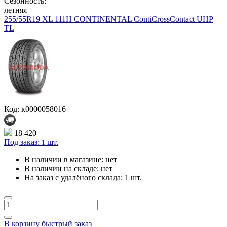
Сезонность:
летняя
255/55R19 XL 111H CONTINENTAL ContiCrossContact UHP
TL
Код: к0000058016
18 420
Под заказ:
шт.
1
В наличии в магазине:
нет
В наличии на складе:
нет
На заказ с удалёного склада:
1 шт.
В корзину
быстрый заказ