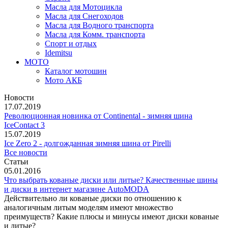
Масла для Мотоцикла
Масла для Снегоходов
Масла для Водного транспорта
Масла для Комм. транспорта
Спорт и отдых
Idemitsu
МОТО
Каталог мотошин
Мото АКБ
Новости
17.07.2019
Революционная новинка от Continental - зимняя шина
IceContact 3
15.07.2019
Ice Zero 2 - долгожданная зимняя шина от Pirelli
Все новости
Статьи
05.01.2016
Что выбрать кованые диски или литые? Качественные шины
и диски в интернет магазине AutoMODA
Действительно ли кованые диски по отношению к
аналогичным литым моделям имеют множество
преимуществ? Какие плюсы и минусы имеют диски кованые
и литые?