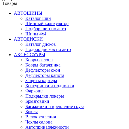
Товары
АВТОШИНЫ
Каталог шин
Шинный калькулятор
Подбор шин по авто
Шины 4x4
АВТОДИСКИ
Каталог дисков
Подбор дисков по авто
АКСЕССУАРЫ
Ковры салона
Ковры багажника
Дефлекторы окон
Дефлекторы капота
Защиты картера
Кенгуринги и подножки
Фаркопы
Подкрылки локеры
Брызговики
Багажники и крепление груза
Боксы
Велокрепления
Чехлы салона
Автопринадлежности