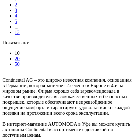
2
3
4
5
...
13
Показать по:
10
20
50
Continental AG – это широко известная компания, основанная
в Германии, которая занимает 2-е место в Европе и 4-е на
мировом рынке. Фирма хорошо себя зарекомендовала в
качестве производителя высококачественных и безопасных
покрышек, которые обеспечивают непревзойденное
ощущение комфорта и гарантируют удовольствие от каждой
поездки на протяжении всего срока эксплуатации.
В интернет-магазине AUTOMODA в Уфе вы можете купить
автошины Continental в ассортименте с доставкой по
доступным ценам.