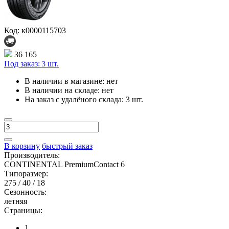
Код: к0000115703
36 165
Под заказ:
шт.
3
В наличии в магазине:
нет
В наличии на складе:
нет
На заказ с удалёного склада:
3 шт.
В корзину
быстрый заказ
Производитель:
CONTINENTAL PremiumContact 6
Типоразмер:
275 / 40 / 18
Сезонность:
летняя
Страницы:
1