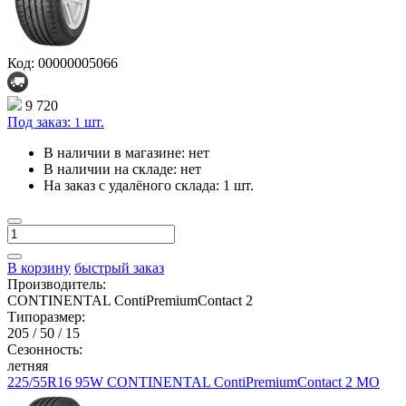
Код: 00000005066
9 720
Под заказ:
шт.
1
В наличии в магазине:
нет
В наличии на складе:
нет
На заказ с удалёного склада:
1 шт.
В корзину
быстрый заказ
Производитель:
CONTINENTAL ContiPremiumContact 2
Типоразмер:
205 / 50 / 15
Сезонность:
летняя
225/55R16 95W CONTINENTAL ContiPremiumContact 2 MO