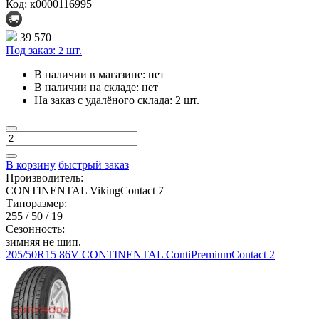
Код: к0000116995
39 570
Под заказ:
шт.
2
В наличии в магазине:
нет
В наличии на складе:
нет
На заказ с удалёного склада:
2 шт.
В корзину
быстрый заказ
Производитель:
CONTINENTAL VikingContact 7
Типоразмер:
255 / 50 / 19
Сезонность:
зимняя не шип.
205/50R15 86V CONTINENTAL ContiPremiumContact 2