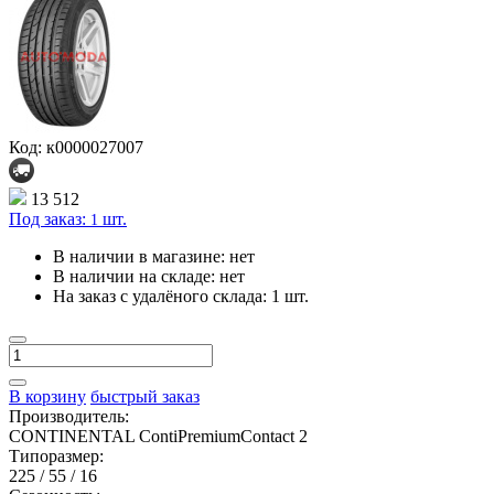
Код: к0000027007
13 512
Под заказ:
шт.
1
В наличии в магазине:
нет
В наличии на складе:
нет
На заказ с удалёного склада:
1 шт.
В корзину
быстрый заказ
Производитель:
CONTINENTAL ContiPremiumContact 2
Типоразмер:
225 / 55 / 16