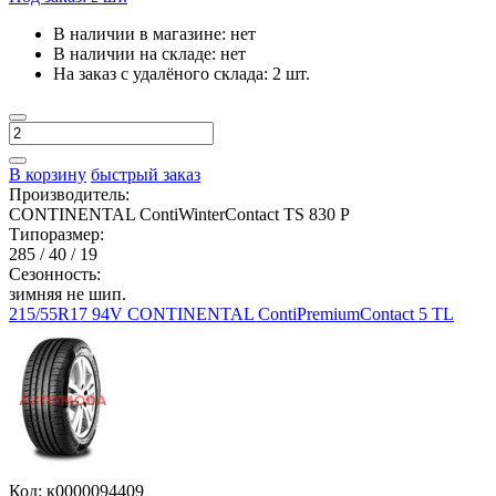
В наличии в магазине:
нет
В наличии на складе:
нет
На заказ с удалёного склада:
2 шт.
В корзину
быстрый заказ
Производитель:
CONTINENTAL ContiWinterContact TS 830 P
Типоразмер:
285 / 40 / 19
Сезонность:
зимняя не шип.
215/55R17 94V CONTINENTAL ContiPremiumContact 5 TL
Код: к0000094409