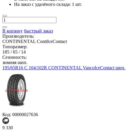
На заказ с удалёного склада:
1 шт.
В корзину
быстрый заказ
Производитель:
CONTINENTAL ContiIceContact
Типоразмер:
185 / 65 / 14
Сезонность:
зимняя шип.
195/65R16 C 104/102R CONTINENTAL VancoIceContact шип.
Код: 00000027636
9 330