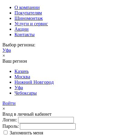
О компании
Покупателям
Шиномонтаж
Услуги и сервис
Акции
Контакты
Выбор региона:
Уфа
×
Ваш регион
Казань
Москва
Нижний Новгород
Уфа
Чебоксары
Войти
×
Вход в личный кабинет
Логин:
Пароль:
Запомнить меня