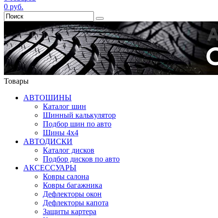
0
руб.
Товары
АВТОШИНЫ
Каталог шин
Шинный калькулятор
Подбор шин по авто
Шины 4x4
АВТОДИСКИ
Каталог дисков
Подбор дисков по авто
АКСЕССУАРЫ
Ковры салона
Ковры багажника
Дефлекторы окон
Дефлекторы капота
Защиты картера