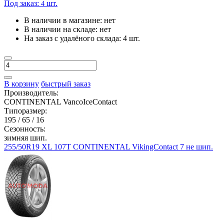
Под заказ:
шт.
4
В наличии в магазине:
нет
В наличии на складе:
нет
На заказ с удалёного склада:
4 шт.
В корзину
быстрый заказ
Производитель:
CONTINENTAL VancoIceContact
Типоразмер:
195 / 65 / 16
Сезонность:
зимняя шип.
255/50R19 XL 107T CONTINENTAL VikingContact 7 не шип.