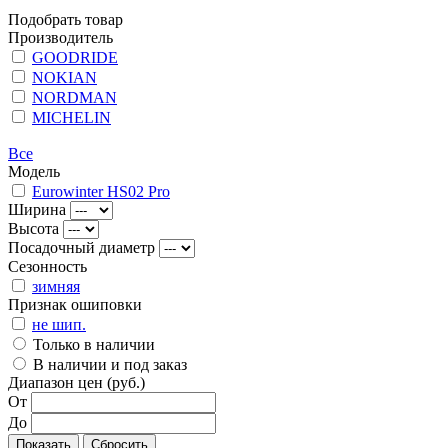
Подобрать товар
Производитель
GOODRIDE
NOKIAN
NORDMAN
MICHELIN
Все
Модель
Eurowinter HS02 Pro
Ширина
Высота
Посадочный диаметр
Сезонность
зимняя
Признак ошиповки
не шип.
Только в наличии
В наличии и под заказ
Диапазон цен (руб.)
От
До
Показать
Сбросить