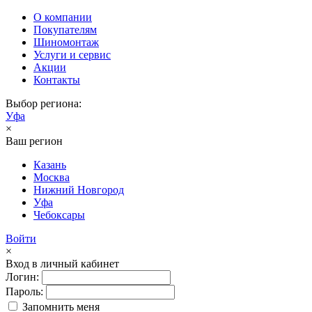
О компании
Покупателям
Шиномонтаж
Услуги и сервис
Акции
Контакты
Выбор региона:
Уфа
×
Ваш регион
Казань
Москва
Нижний Новгород
Уфа
Чебоксары
Войти
×
Вход в личный кабинет
Логин:
Пароль:
Запомнить меня