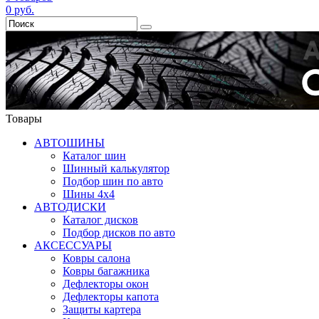
0
руб.
Товары
АВТОШИНЫ
Каталог шин
Шинный калькулятор
Подбор шин по авто
Шины 4x4
АВТОДИСКИ
Каталог дисков
Подбор дисков по авто
АКСЕССУАРЫ
Ковры салона
Ковры багажника
Дефлекторы окон
Дефлекторы капота
Защиты картера