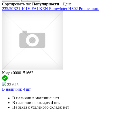
Сортировать по:
Популярности
Цене
235/50R21 101V FALKEN Eurowinter HS02 Pro не шип.
Код: к0000151663
22 625
В наличии:
шт.
4
В наличии в магазине:
нет
В наличии на складе:
4 шт.
На заказ с удалёного склада:
нет