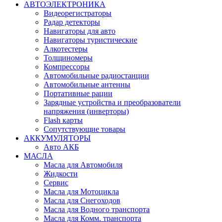
АВТОЭЛЕКТРОНИКА
Видеорегистраторы
Радар детекторы
Навигаторы для авто
Навигаторы туристические
Алкотестеры
Толщиномеры
Компрессоры
Автомобильные радиостанции
Автомобильные антенны
Портативные рации
Зарядные устройства и преобразователи
напряжения (инверторы)
Flash карты
Сопутствующие товары
АККУМУЛЯТОРЫ
Авто АКБ
МАСЛА
Масла для Автомобиля
Жидкости
Сервис
Масла для Мотоцикла
Масла для Снегоходов
Масла для Водного транспорта
Масла для Комм. транспорта