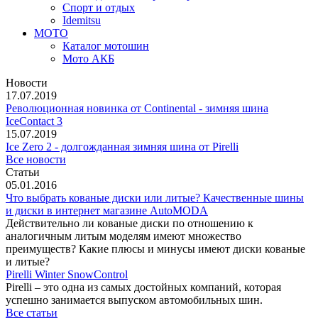
Спорт и отдых
Idemitsu
МОТО
Каталог мотошин
Мото АКБ
Новости
17.07.2019
Революционная новинка от Continental - зимняя шина
IceContact 3
15.07.2019
Ice Zero 2 - долгожданная зимняя шина от Pirelli
Все новости
Статьи
05.01.2016
Что выбрать кованые диски или литые? Качественные шины
и диски в интернет магазине AutoMODA
Действительно ли кованые диски по отношению к
аналогичным литым моделям имеют множество
преимуществ? Какие плюсы и минусы имеют диски кованые
и литые?
Pirelli Winter SnowControl
Pirelli – это одна из самых достойных компаний, которая
успешно занимается выпуском автомобильных шин.
Все статьи