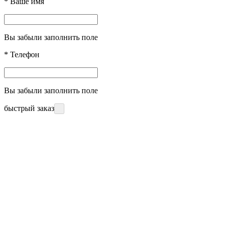
*
Ваше имя
Вы забыли заполнить поле
*
Телефон
Вы забыли заполнить поле
быстрый заказ