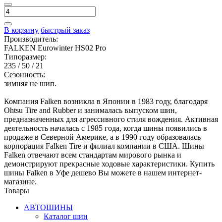
В корзину
быстрый заказ
Производитель:
FALKEN Eurowinter HS02 Pro
Типоразмер:
235 / 50 / 21
Сезонность:
зимняя не шип.
Компания Falken возникла в Японии в 1983 году, благодаря
Ohtsu Tire and Rubber и занималась выпуском шин,
предназначенных для агрессивного стиля вождения. Активная
деятельность началась с 1985 года, когда шины появились в
продаже в Северной Америке, а в 1990 году образовалась
корпорация Falken Tire и филиал компании в США. Шины
Falken отвечают всем стандартам мирового рынка и
демонстрируют прекрасные ходовые характеристики. Купить
шины Falken в Уфе дешево Вы можете в нашем интернет-
магазине.
Товары
АВТОШИНЫ
Каталог шин