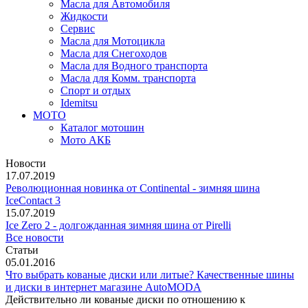
Масла для Автомобиля
Жидкости
Сервис
Масла для Мотоцикла
Масла для Снегоходов
Масла для Водного транспорта
Масла для Комм. транспорта
Спорт и отдых
Idemitsu
МОТО
Каталог мотошин
Мото АКБ
Новости
17.07.2019
Революционная новинка от Continental - зимняя шина
IceContact 3
15.07.2019
Ice Zero 2 - долгожданная зимняя шина от Pirelli
Все новости
Статьи
05.01.2016
Что выбрать кованые диски или литые? Качественные шины
и диски в интернет магазине AutoMODA
Действительно ли кованые диски по отношению к