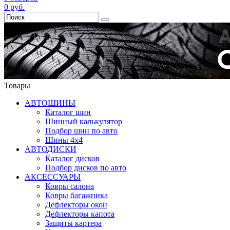
0
руб.
Товары
АВТОШИНЫ
Каталог шин
Шинный калькулятор
Подбор шин по авто
Шины 4x4
АВТОДИСКИ
Каталог дисков
Подбор дисков по авто
АКСЕССУАРЫ
Ковры салона
Ковры багажника
Дефлекторы окон
Дефлекторы капота
Защиты картера