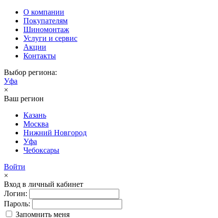
О компании
Покупателям
Шиномонтаж
Услуги и сервис
Акции
Контакты
Выбор региона:
Уфа
×
Ваш регион
Казань
Москва
Нижний Новгород
Уфа
Чебоксары
Войти
×
Вход в личный кабинет
Логин:
Пароль:
Запомнить меня