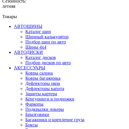
Сезонность:
летняя
Товары
АВТОШИНЫ
Каталог шин
Шинный калькулятор
Подбор шин по авто
Шины 4x4
АВТОДИСКИ
Каталог дисков
Подбор дисков по авто
АКСЕССУАРЫ
Ковры салона
Ковры багажника
Дефлекторы окон
Дефлекторы капота
Защиты картера
Кенгуринги и подножки
Фаркопы
Подкрылки локеры
Брызговики
Багажники и крепление груза
Боксы