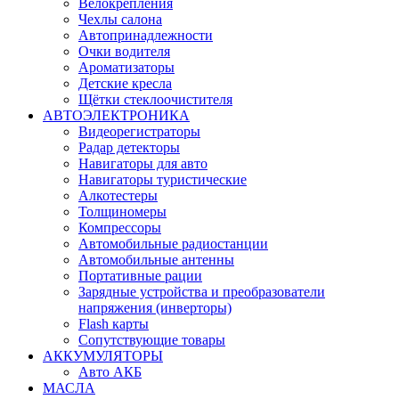
Велокрепления
Чехлы салона
Автопринадлежности
Очки водителя
Ароматизаторы
Детские кресла
Щётки стеклоочистителя
АВТОЭЛЕКТРОНИКА
Видеорегистраторы
Радар детекторы
Навигаторы для авто
Навигаторы туристические
Алкотестеры
Толщиномеры
Компрессоры
Автомобильные радиостанции
Автомобильные антенны
Портативные рации
Зарядные устройства и преобразователи
напряжения (инверторы)
Flash карты
Сопутствующие товары
АККУМУЛЯТОРЫ
Авто АКБ
МАСЛА