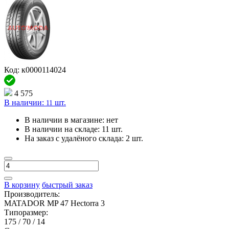
Код: к0000114024
4 575
В наличии:
шт.
11
В наличии в магазине:
нет
В наличии на складе:
11 шт.
На заказ с удалёного склада:
2 шт.
В корзину
быстрый заказ
Производитель:
MATADOR MP 47 Hectorra 3
Типоразмер:
175 / 70 / 14