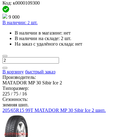
Код: к0000109300
9 000
В наличии:
шт.
2
В наличии в магазине:
нет
В наличии на складе:
2 шт.
На заказ с удалёного склада:
нет
В корзину
быстрый заказ
Производитель:
MATADOR MP 30 Sibir Ice 2
Типоразмер:
225 / 75 / 16
Сезонность:
зимняя шип.
205/65R15 99T MATADOR MP 30 Sibir Ice 2 шип.