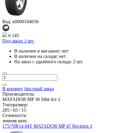
Код: к0000104036
6 145
Под заказ:
шт.
2
В наличии в магазине:
нет
В наличии на складе:
нет
На заказ с удалёного склада:
2 шт.
В корзину
быстрый заказ
Производитель:
MATADOR MP 30 Sibir Ice 2
Типоразмер:
205 / 65 / 15
Сезонность:
зимняя шип.
175/70R14 84T MATADOR MP 47 Hectorra 3