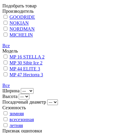
Подобрать товар
Производитель
GOODRIDE
NOKIAN
NORDMAN
MICHELIN
Все
Модель
MP 16 STELLA 2
MP 30 Sibir Ice 2
MP 44 ELITE 3
MP 47 Hectorra 3
Все
Ширина
Высота
Посадочный диаметр
Сезонность
зимняя
всесезонная
летняя
Признак ошиповки