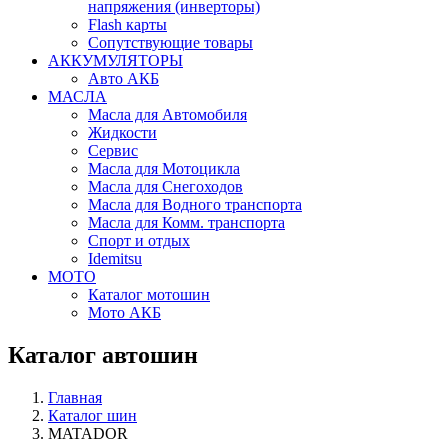
напряжения (инверторы)
Flash карты
Сопутствующие товары
АККУМУЛЯТОРЫ
Авто АКБ
МАСЛА
Масла для Автомобиля
Жидкости
Сервис
Масла для Мотоцикла
Масла для Снегоходов
Масла для Водного транспорта
Масла для Комм. транспорта
Спорт и отдых
Idemitsu
МОТО
Каталог мотошин
Мото АКБ
Каталог автошин
Главная
Каталог шин
MATADOR