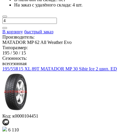
На заказ с удалёного склада:
4 шт.
В корзину
быстрый заказ
Производитель:
MATADOR MP 62 All Weather Evo
Типоразмер:
195 / 50 / 15
Сезонность:
всесезонная
195/55R15 XL 89T MATADOR MP 30 Sibir Ice 2 шип. ED
Код: к0000104451
6 110