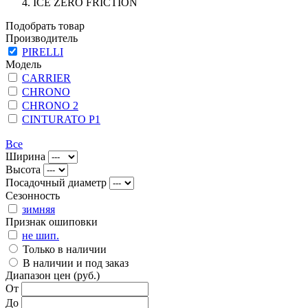
ICE ZERO FRICTION
Подобрать товар
Производитель
PIRELLI
Модель
CARRIER
CHRONO
CHRONO 2
CINTURATO P1
Все
Ширина
Высота
Посадочный диаметр
Сезонность
зимняя
Признак ошиповки
не шип.
Только в наличии
В наличии и под заказ
Диапазон цен (руб.)
От
До