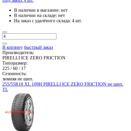
Под заказ:
шт.
4
В наличии в магазине:
нет
В наличии на складе:
нет
На заказ с удалёного склада:
4 шт.
В корзину
быстрый заказ
Производитель:
PIRELLI ICE ZERO FRICTION
Типоразмер:
225 / 60 / 17
Сезонность:
зимняя не шип.
255/55R18 XL 109H PIRELLI ICE ZERO FRICTION не шип.
TL