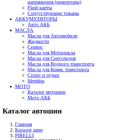
напряжения (инверторы)
Flash карты
Сопутствующие товары
АККУМУЛЯТОРЫ
Авто АКБ
МАСЛА
Масла для Автомобиля
Жидкости
Сервис
Масла для Мотоцикла
Масла для Снегоходов
Масла для Водного транспорта
Масла для Комм. транспорта
Спорт и отдых
Idemitsu
МОТО
Каталог мотошин
Мото АКБ
Каталог автошин
Главная
Каталог шин
PIRELLI