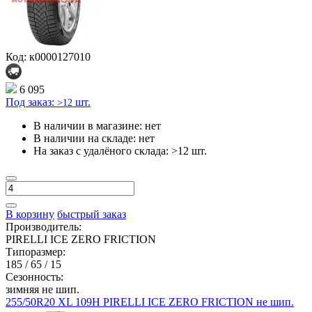
Код: к0000127010
6 095
Под заказ:
шт.
>12
В наличии в магазине:
нет
В наличии на складе:
нет
На заказ с удалёного склада:
>12 шт.
В корзину
быстрый заказ
Производитель:
PIRELLI ICE ZERO FRICTION
Типоразмер:
185 / 65 / 15
Сезонность:
зимняя не шип.
255/50R20 XL 109H PIRELLI ICE ZERO FRICTION не шип.