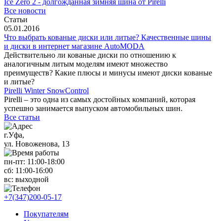
Ice Zero 2 - долгожданная зимняя шина от Pirelli
Все новости
Статьи
05.01.2016
Что выбрать кованые диски или литые? Качественные шины
и диски в интернет магазине AutoMODA
Действительно ли кованые диски по отношению к
аналогичным литым моделям имеют множество
преимуществ? Какие плюсы и минусы имеют диски кованые
и литые?
Pirelli Winter SnowControl
Pirelli – это одна из самых достойных компаний, которая
успешно занимается выпуском автомобильных шин.
Все статьи
г.Уфа,
ул. Новоженова, 13
пн-пт: 11
:00-18:00
сб: 11
:00-16:00
вс:
выходной
+7(347)200-05-17
Покупателям