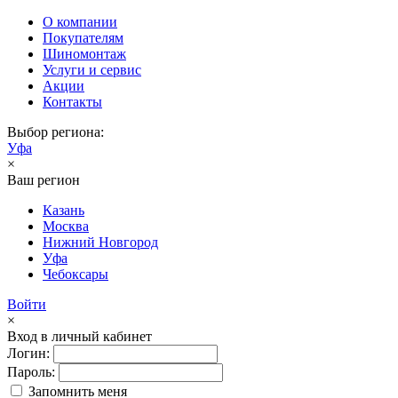
О компании
Покупателям
Шиномонтаж
Услуги и сервис
Акции
Контакты
Выбор региона:
Уфа
×
Ваш регион
Казань
Москва
Нижний Новгород
Уфа
Чебоксары
Войти
×
Вход в личный кабинет
Логин:
Пароль:
Запомнить меня