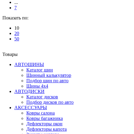
...
7
Показать по:
10
20
50
Товары
АВТОШИНЫ
Каталог шин
Шинный калькулятор
Подбор шин по авто
Шины 4x4
АВТОДИСКИ
Каталог дисков
Подбор дисков по авто
АКСЕССУАРЫ
Ковры салона
Ковры багажника
Дефлекторы окон
Дефлекторы капота