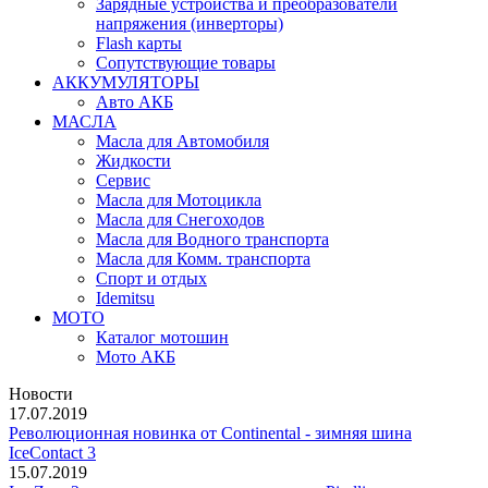
Зарядные устройства и преобразователи
напряжения (инверторы)
Flash карты
Сопутствующие товары
АККУМУЛЯТОРЫ
Авто АКБ
МАСЛА
Масла для Автомобиля
Жидкости
Сервис
Масла для Мотоцикла
Масла для Снегоходов
Масла для Водного транспорта
Масла для Комм. транспорта
Спорт и отдых
Idemitsu
МОТО
Каталог мотошин
Мото АКБ
Новости
17.07.2019
Революционная новинка от Continental - зимняя шина
IceContact 3
15.07.2019