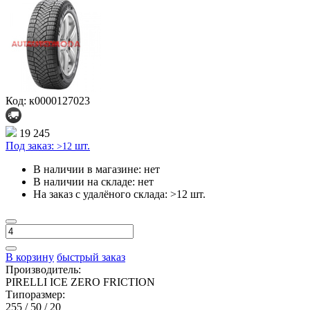
Код: к0000127023
19 245
Под заказ:
шт.
>12
В наличии в магазине:
нет
В наличии на складе:
нет
На заказ с удалёного склада:
>12 шт.
В корзину
быстрый заказ
Производитель:
PIRELLI ICE ZERO FRICTION
Типоразмер:
255 / 50 / 20