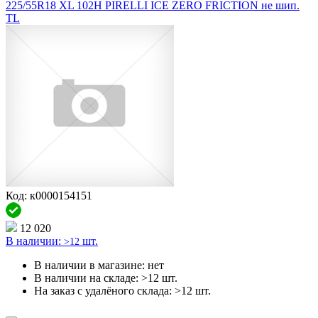
225/55R18 XL 102H PIRELLI ICE ZERO FRICTION не шип.
TL
Код: к0000154151
12 020
В наличии:
шт.
>12
В наличии в магазине:
нет
В наличии на складе:
>12 шт.
На заказ с удалёного склада:
>12 шт.