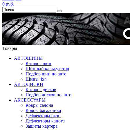
0
руб.
Товары
АВТОШИНЫ
Каталог шин
Шинный калькулятор
Подбор шин по авто
Шины 4x4
АВТОДИСКИ
Каталог дисков
Подбор дисков по авто
АКСЕССУАРЫ
Ковры салона
Ковры багажника
Дефлекторы окон
Дефлекторы капота
Защиты картера