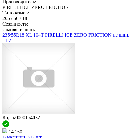
Производитель:
PIRELLI ICE ZERO FRICTION
Типоразмер:
265 / 60 / 18
Сезонность:
зимняя не шип.
235/55R18 XL 104T PIRELLI ICE ZERO FRICTION не шип.
TL2
Код: к0000154032
14 160
В наличии:
шт.
>12