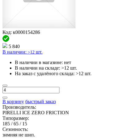
Код: к0000154286
5 840
В наличии:
шт.
>12
В наличии в магазине:
нет
В наличии на складе:
>12 шт.
На заказ с удалёного склада:
>12 шт.
В корзину
быстрый заказ
Производитель:
PIRELLI ICE ZERO FRICTION
Типоразмер:
185 / 65 / 15
Сезонность:
зимняя не шип.