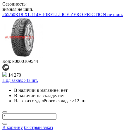
Сезонность:
зимняя не шип.
265/60R18 XL 114H PIRELLI ICE ZERO FRICTION не шип.
Код: к0000109544
14 270
Под заказ:
шт.
>12
В наличии в магазине:
нет
В наличии на складе:
нет
На заказ с удалёного склада:
>12 шт.
В корзину
быстрый заказ