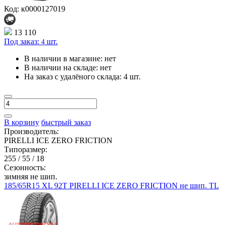
Код: к0000127019
13 110
Под заказ:
шт.
4
В наличии в магазине:
нет
В наличии на складе:
нет
На заказ с удалёного склада:
4 шт.
В корзину
быстрый заказ
Производитель:
PIRELLI ICE ZERO FRICTION
Типоразмер:
255 / 55 / 18
Сезонность:
зимняя не шип.
185/65R15 XL 92T PIRELLI ICE ZERO FRICTION не шип. TL