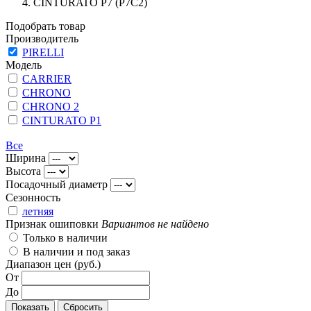
CINTURATO P7 (P7C2)
Подобрать товар
Производитель
PIRELLI
Модель
CARRIER
CHRONO
CHRONO 2
CINTURATO P1
Все
Ширина
Высота
Посадочный диаметр
Сезонность
летняя
Признак ошиповки
Вариантов не найдено
Только в наличии
В наличии и под заказ
Диапазон цен (руб.)
От
До
Показать
Сбросить