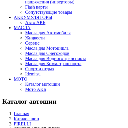
напряжения (инверторы)
Flash карты
Сопутствующие товары
АККУМУЛЯТОРЫ
Авто АКБ
МАСЛА
Масла для Автомобиля
Жидкости
Сервис
Масла для Мотоцикла
Масла для Снегоходов
Масла для Водного транспорта
Масла для Комм. транспорта
Спорт и отдых
Idemitsu
МОТО
Каталог мотошин
Мото АКБ
Каталог автошин
Главная
Каталог шин
PIRELLI