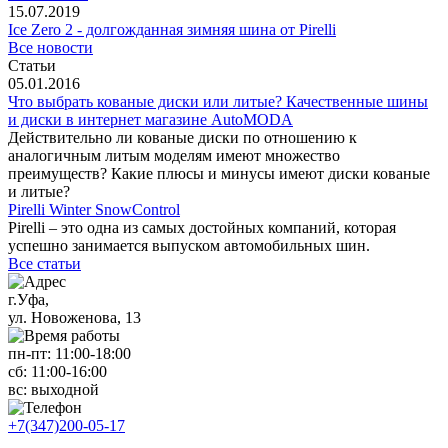
15.07.2019
Ice Zero 2 - долгожданная зимняя шина от Pirelli
Все новости
Статьи
05.01.2016
Что выбрать кованые диски или литые? Качественные шины
и диски в интернет магазине AutoMODA
Действительно ли кованые диски по отношению к
аналогичным литым моделям имеют множество
преимуществ? Какие плюсы и минусы имеют диски кованые
и литые?
Pirelli Winter SnowControl
Pirelli – это одна из самых достойных компаний, которая
успешно занимается выпуском автомобильных шин.
Все статьи
г.Уфа,
ул. Новоженова, 13
пн-пт: 11
:00-18:00
сб: 11
:00-16:00
вс:
выходной
+7(347)200-05-17