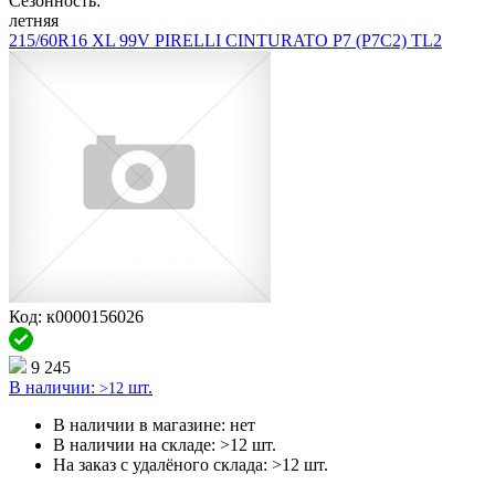
Сезонность:
летняя
215/60R16 XL 99V PIRELLI CINTURATO P7 (P7C2) TL2
Код: к0000156026
9 245
В наличии:
шт.
>12
В наличии в магазине:
нет
В наличии на складе:
>12 шт.
На заказ с удалёного склада:
>12 шт.