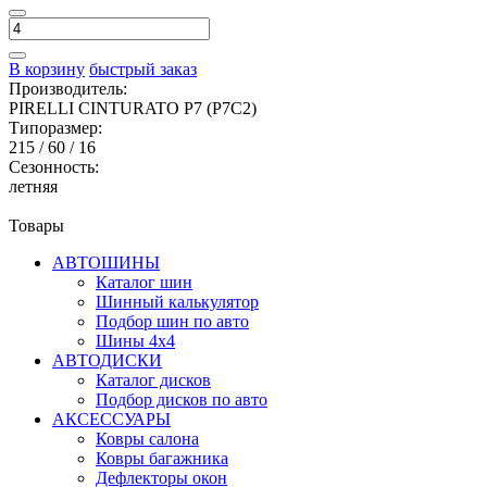
В корзину
быстрый заказ
Производитель:
PIRELLI CINTURATO P7 (P7C2)
Типоразмер:
215 / 60 / 16
Сезонность:
летняя
Товары
АВТОШИНЫ
Каталог шин
Шинный калькулятор
Подбор шин по авто
Шины 4x4
АВТОДИСКИ
Каталог дисков
Подбор дисков по авто
АКСЕССУАРЫ
Ковры салона
Ковры багажника
Дефлекторы окон