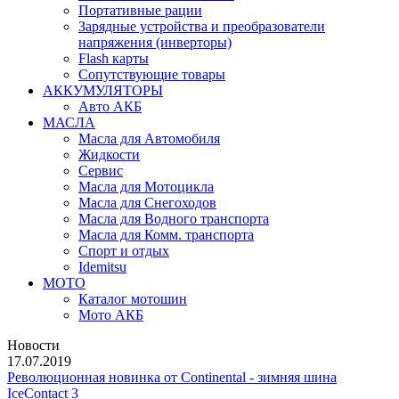
Портативные рации
Зарядные устройства и преобразователи
напряжения (инверторы)
Flash карты
Сопутствующие товары
АККУМУЛЯТОРЫ
Авто АКБ
МАСЛА
Масла для Автомобиля
Жидкости
Сервис
Масла для Мотоцикла
Масла для Снегоходов
Масла для Водного транспорта
Масла для Комм. транспорта
Спорт и отдых
Idemitsu
МОТО
Каталог мотошин
Мото АКБ
Новости
17.07.2019
Революционная новинка от Continental - зимняя шина
IceContact 3