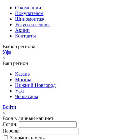
О компании
Покупателям
Шиномонтаж
Услуги и сервис
Акции
Контакты
Выбор региона:
Уфа
×
Ваш регион
Казань
Москва
Нижний Новгород
Уфа
Чебоксары
Войти
×
Вход в личный кабинет
Логин:
Пароль:
Запомнить меня