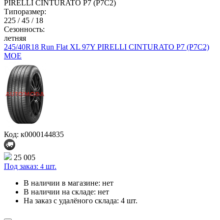
PIRELLI CINTURATO P7 (P7C2)
Типоразмер:
225 / 45 / 18
Сезонность:
летняя
245/40R18 Run Flat XL 97Y PIRELLI CINTURATO P7 (P7C2)
MOE
Код: к0000144835
25 005
Под заказ:
шт.
4
В наличии в магазине:
нет
В наличии на складе:
нет
На заказ с удалёного склада:
4 шт.