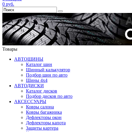
0
руб.
Товары
АВТОШИНЫ
Каталог шин
Шинный калькулятор
Подбор шин по авто
Шины 4x4
АВТОДИСКИ
Каталог дисков
Подбор дисков по авто
АКСЕССУАРЫ
Ковры салона
Ковры багажника
Дефлекторы окон
Дефлекторы капота
Защиты картера