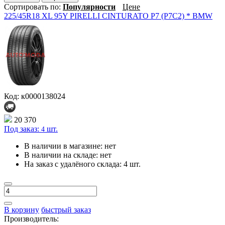
Сортировать по:
Популярности
Цене
225/45R18 XL 95Y PIRELLI CINTURATO P7 (P7C2) * BMW
Код: к0000138024
20 370
Под заказ:
шт.
4
В наличии в магазине:
нет
В наличии на складе:
нет
На заказ с удалёного склада:
4 шт.
В корзину
быстрый заказ
Производитель: