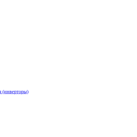
я (инверторы)