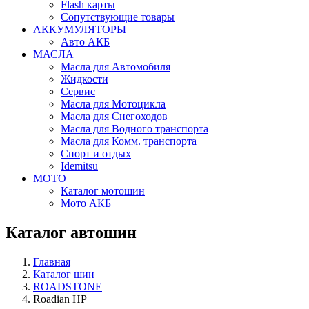
Flash карты
Сопутствующие товары
АККУМУЛЯТОРЫ
Авто АКБ
МАСЛА
Масла для Автомобиля
Жидкости
Сервис
Масла для Мотоцикла
Масла для Снегоходов
Масла для Водного транспорта
Масла для Комм. транспорта
Спорт и отдых
Idemitsu
МОТО
Каталог мотошин
Мото АКБ
Каталог автошин
Главная
Каталог шин
ROADSTONE
Roadian HP