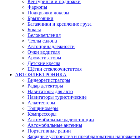
Кенгуринги и подножки
Фаркопы
Подкрылки локеры
Брызговики
Багажники и крепление груза
Боксы
Велокрепления
Чехлы салона
Автопринадлежности
Очки водителя
Ароматизаторы
Детские кресла
Щётки стеклоочистителя
АВТОЭЛЕКТРОНИКА
Видеорегистраторы
Радар детекторы
Навигаторы для авто
Навигаторы туристические
Алкотестеры
Толщиномеры
Компрессоры
Автомобильные радиостанции
Автомобильные антенны
Портативные рации
Зарядные устройства и преобразователи напряжени