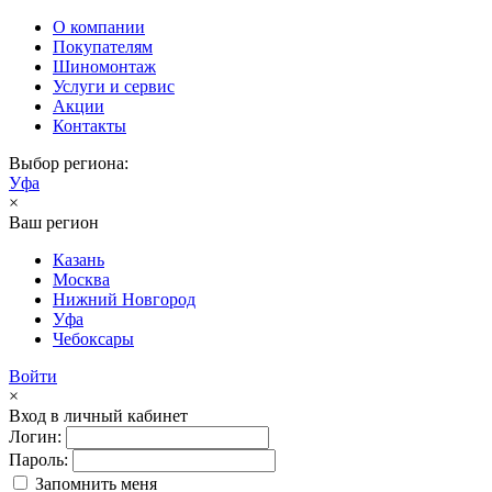
О компании
Покупателям
Шиномонтаж
Услуги и сервис
Акции
Контакты
Выбор региона:
Уфа
×
Ваш регион
Казань
Москва
Нижний Новгород
Уфа
Чебоксары
Войти
×
Вход в личный кабинет
Логин:
Пароль:
Запомнить меня