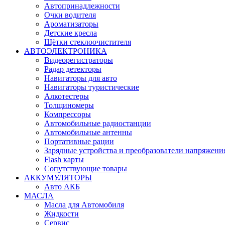
Автопринадлежности
Очки водителя
Ароматизаторы
Детские кресла
Щётки стеклоочистителя
АВТОЭЛЕКТРОНИКА
Видеорегистраторы
Радар детекторы
Навигаторы для авто
Навигаторы туристические
Алкотестеры
Толщиномеры
Компрессоры
Автомобильные радиостанции
Автомобильные антенны
Портативные рации
Зарядные устройства и преобразователи напряжени
Flash карты
Сопутствующие товары
АККУМУЛЯТОРЫ
Авто АКБ
МАСЛА
Масла для Автомобиля
Жидкости
Сервис