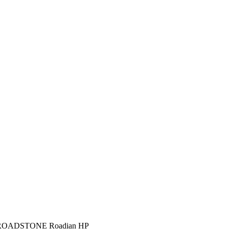
е ROADSTONE Roadian HP