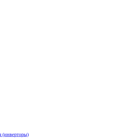
я (инверторы)