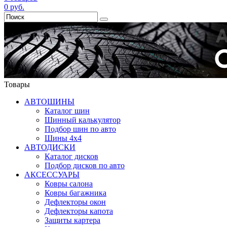
0
руб.
Товары
АВТОШИНЫ
Каталог шин
Шинный калькулятор
Подбор шин по авто
Шины 4x4
АВТОДИСКИ
Каталог дисков
Подбор дисков по авто
АКСЕССУАРЫ
Ковры салона
Ковры багажника
Дефлекторы окон
Дефлекторы капота
Защиты картера