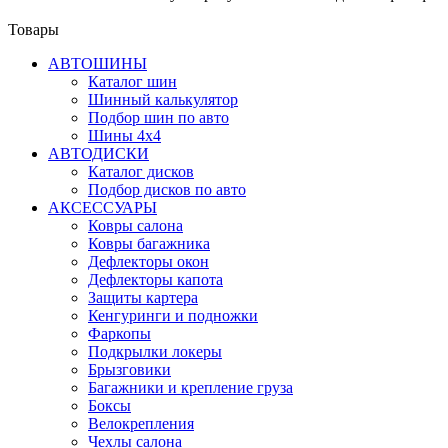
Товары
АВТОШИНЫ
Каталог шин
Шинный калькулятор
Подбор шин по авто
Шины 4x4
АВТОДИСКИ
Каталог дисков
Подбор дисков по авто
АКСЕССУАРЫ
Ковры салона
Ковры багажника
Дефлекторы окон
Дефлекторы капота
Защиты картера
Кенгуринги и подножки
Фаркопы
Подкрылки локеры
Брызговики
Багажники и крепление груза
Боксы
Велокрепления
Чехлы салона