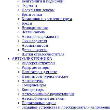
Кенгуринги и подножки
Фаркопы
Подкрылки локеры
Брызговики
Багажники и крепление груза
Боксы
Велокрепления
Чехлы салона
Автопринадлежности
Очки водителя
Ароматизаторы
Детские кресла
Щётки стеклоочистителя
АВТОЭЛЕКТРОНИКА
Видеорегистраторы
Радар детекторы
Навигаторы для авто
Навигаторы туристические
Алкотестеры
Толщиномеры
Компрессоры
Автомобильные радиостанции
Автомобильные антенны
Портативные рации
Зарядные устройства и преобразователи напряжени