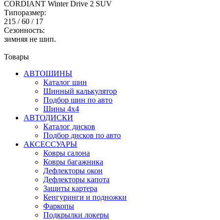
CORDIANT Winter Drive 2 SUV
Типоразмер:
215 / 60 / 17
Сезонность:
зимняя не шип.
Товары
АВТОШИНЫ
Каталог шин
Шинный калькулятор
Подбор шин по авто
Шины 4x4
АВТОДИСКИ
Каталог дисков
Подбор дисков по авто
АКСЕССУАРЫ
Ковры салона
Ковры багажника
Дефлекторы окон
Дефлекторы капота
Защиты картера
Кенгуринги и подножки
Фаркопы
Подкрылки локеры