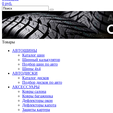
0
руб.
Товары
АВТОШИНЫ
Каталог шин
Шинный калькулятор
Подбор шин по авто
Шины 4x4
АВТОДИСКИ
Каталог дисков
Подбор дисков по авто
АКСЕССУАРЫ
Ковры салона
Ковры багажника
Дефлекторы окон
Дефлекторы капота
Защиты картера