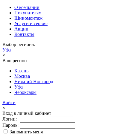
О компании
Покупателям
Шиномонтаж
Услуги и сервис
Акции
Контакты
Выбор региона:
Уфа
×
Ваш регион
Казань
Москва
Нижний Новгород
Уфа
Чебоксары
Войти
×
Вход в личный кабинет
Логин:
Пароль:
Запомнить меня