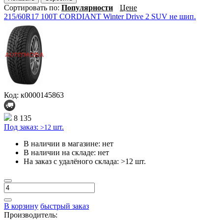
Сортировать по:
Популярности
Цене
215/60R17 100T CORDIANT Winter Drive 2 SUV не шип.
Код: к0000145863
8 135
Под заказ:
шт.
>12
В наличии в магазине:
нет
В наличии на складе:
нет
На заказ с удалёного склада:
>12 шт.
В корзину
быстрый заказ
Производитель: