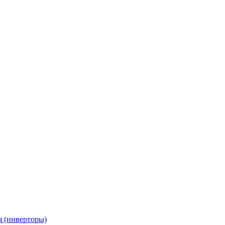
я (инверторы)