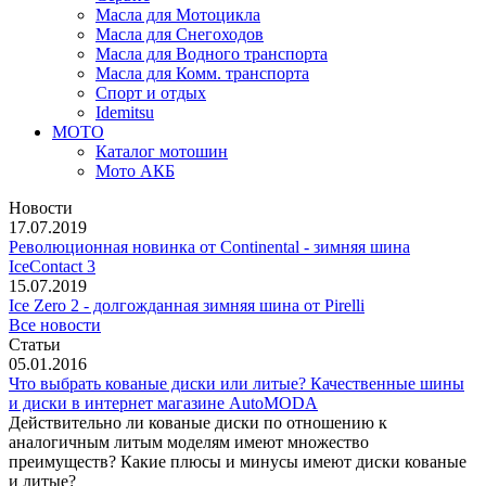
Масла для Мотоцикла
Масла для Снегоходов
Масла для Водного транспорта
Масла для Комм. транспорта
Спорт и отдых
Idemitsu
МОТО
Каталог мотошин
Мото АКБ
Новости
17.07.2019
Революционная новинка от Continental - зимняя шина
IceContact 3
15.07.2019
Ice Zero 2 - долгожданная зимняя шина от Pirelli
Все новости
Статьи
05.01.2016
Что выбрать кованые диски или литые? Качественные шины
и диски в интернет магазине AutoMODA
Действительно ли кованые диски по отношению к
аналогичным литым моделям имеют множество
преимуществ? Какие плюсы и минусы имеют диски кованые
и литые?