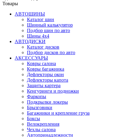
Товары
АВТОШИНЫ
Каталог шин
Шинный калькулятор
Подбор шин по авто
Шины 4x4
АВТОДИСКИ
Каталог дисков
Подбор дисков по авто
АКСЕССУАРЫ
Ковры салона
Ковры багажника
Дефлекторы окон
Дефлекторы капота
Защиты картера
Кенгуринги и подножки
Фаркопы
Подкрылки локеры
Брызговики
Багажники и крепление груза
Боксы
Велокрепления
Чехлы салона
Автопринадлежности