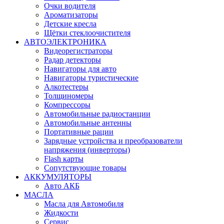
Очки водителя
Ароматизаторы
Детские кресла
Щётки стеклоочистителя
АВТОЭЛЕКТРОНИКА
Видеорегистраторы
Радар детекторы
Навигаторы для авто
Навигаторы туристические
Алкотестеры
Толщиномеры
Компрессоры
Автомобильные радиостанции
Автомобильные антенны
Портативные рации
Зарядные устройства и преобразователи
напряжения (инверторы)
Flash карты
Сопутствующие товары
АККУМУЛЯТОРЫ
Авто АКБ
МАСЛА
Масла для Автомобиля
Жидкости
Сервис