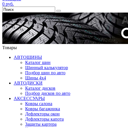
0
руб.
Товары
АВТОШИНЫ
Каталог шин
Шинный калькулятор
Подбор шин по авто
Шины 4x4
АВТОДИСКИ
Каталог дисков
Подбор дисков по авто
АКСЕССУАРЫ
Ковры салона
Ковры багажника
Дефлекторы окон
Дефлекторы капота
Защиты картера