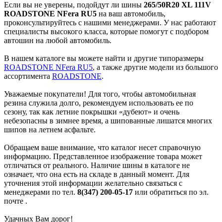
Если вы не уверены, подойдут ли шины
265/50R20 XL 111V
ROADSTONE NFera RU5
на ваш автомобиль,
проконсультируйтесь с нашими менеджерами. У нас работают
специалисты высокого класса, которые помогут с подбором
автошин на любой автомобиль.
В нашем каталоге вы можете найти и другие типоразмеры
ROADSTONE NFera RU5
, а также другие модели из большого
ассортимента
ROADSTONE
.
Уважаемые покупатели! Для того, чтобы автомобильная
резина служила долго, рекомендуем использовать ее по
сезону, так как летние покрышки «дубеют» и очень
небезопасны в зимнее время, а шипованные лишатся многих
шипов на летнем асфальте.
Обращаем ваше внимание, что каталог несет справочную
информацию. Представленное изображение товара может
отличаться от реального. Наличие шины в каталоге не
означает, что она есть на складе в данный момент. Для
уточнения этой информации желательно связаться с
менеджерами по тел.
8(347) 200-05-17
или обратиться по эл.
почте
.
Удачных Вам дорог!