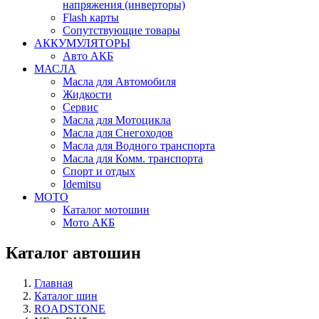
напряжения (инверторы)
Flash карты
Сопутствующие товары
АККУМУЛЯТОРЫ
Авто АКБ
МАСЛА
Масла для Автомобиля
Жидкости
Сервис
Масла для Мотоцикла
Масла для Снегоходов
Масла для Водного транспорта
Масла для Комм. транспорта
Спорт и отдых
Idemitsu
МОТО
Каталог мотошин
Мото АКБ
Каталог автошин
Главная
Каталог шин
ROADSTONE