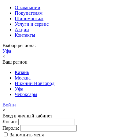
О компании
Покупателям
Шиномонтаж
Услуги и сервис
Акции
Контакты
Выбор региона:
Уфа
×
Ваш регион
Казань
Москва
Нижний Новгород
Уфа
Чебоксары
Войти
×
Вход в личный кабинет
Логин:
Пароль:
Запомнить меня