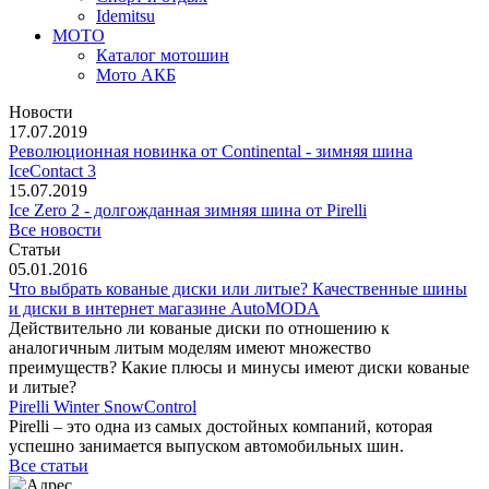
Idemitsu
МОТО
Каталог мотошин
Мото АКБ
Новости
17.07.2019
Революционная новинка от Continental - зимняя шина
IceContact 3
15.07.2019
Ice Zero 2 - долгожданная зимняя шина от Pirelli
Все новости
Статьи
05.01.2016
Что выбрать кованые диски или литые? Качественные шины
и диски в интернет магазине AutoMODA
Действительно ли кованые диски по отношению к
аналогичным литым моделям имеют множество
преимуществ? Какие плюсы и минусы имеют диски кованые
и литые?
Pirelli Winter SnowControl
Pirelli – это одна из самых достойных компаний, которая
успешно занимается выпуском автомобильных шин.
Все статьи