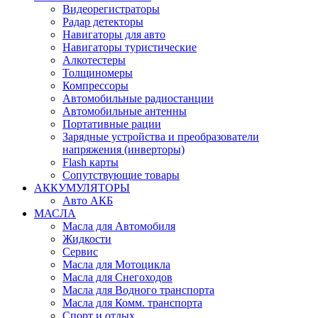
Видеорегистраторы
Радар детекторы
Навигаторы для авто
Навигаторы туристические
Алкотестеры
Толщиномеры
Компрессоры
Автомобильные радиостанции
Автомобильные антенны
Портативные рации
Зарядные устройства и преобразователи
напряжения (инверторы)
Flash карты
Сопутствующие товары
АККУМУЛЯТОРЫ
Авто АКБ
МАСЛА
Масла для Автомобиля
Жидкости
Сервис
Масла для Мотоцикла
Масла для Снегоходов
Масла для Водного транспорта
Масла для Комм. транспорта
Спорт и отдых