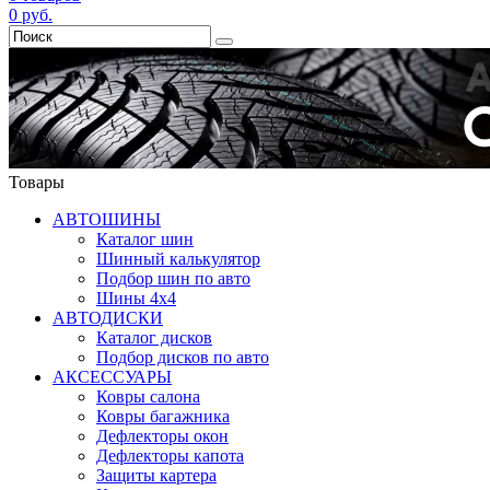
0
руб.
Товары
АВТОШИНЫ
Каталог шин
Шинный калькулятор
Подбор шин по авто
Шины 4x4
АВТОДИСКИ
Каталог дисков
Подбор дисков по авто
АКСЕССУАРЫ
Ковры салона
Ковры багажника
Дефлекторы окон
Дефлекторы капота
Защиты картера