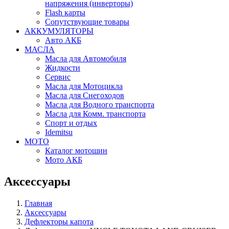
напряжения (инверторы)
Flash карты
Сопутствующие товары
АККУМУЛЯТОРЫ
Авто АКБ
МАСЛА
Масла для Автомобиля
Жидкости
Сервис
Масла для Мотоцикла
Масла для Снегоходов
Масла для Водного транспорта
Масла для Комм. транспорта
Спорт и отдых
Idemitsu
МОТО
Каталог мотошин
Мото АКБ
Аксессуары
Главная
Аксессуары
Дефлекторы капота