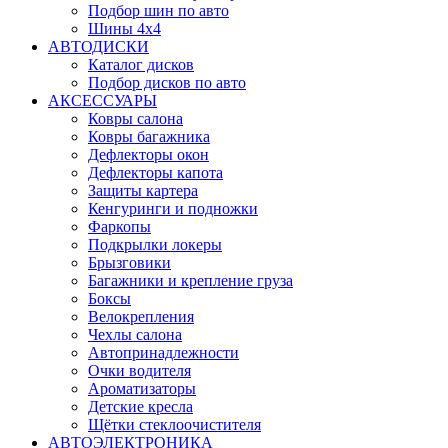
Подбор шин по авто
Шины 4x4
АВТОДИСКИ
Каталог дисков
Подбор дисков по авто
АКСЕССУАРЫ
Ковры салона
Ковры багажника
Дефлекторы окон
Дефлекторы капота
Защиты картера
Кенгуринги и подножки
Фаркопы
Подкрылки локеры
Брызговики
Багажники и крепление груза
Боксы
Велокрепления
Чехлы салона
Автопринадлежности
Очки водителя
Ароматизаторы
Детские кресла
Щётки стеклоочистителя
АВТОЭЛЕКТРОНИКА