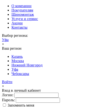
О компании
Покупателям
Шиномонтаж
Услуги и сервис
Акции
Контакты
Выбор региона:
Уфа
×
Ваш регион
Казань
Москва
Нижний Новгород
Уфа
Чебоксары
Войти
×
Вход в личный кабинет
Логин:
Пароль:
Запомнить меня